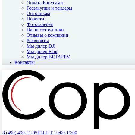
Оплата Бонусами
Госзакупки и тендеры
Оптовикам
Новости
Фотогалерея
Наши сотрудники
Отзывы о компании
Реквизиты
Мы дилер DJI
Мы дилер Fimi
Мы дилер BETAFPV
Контакты
8 (499)
490-21-95
ПН-ПТ 10:00-19:00