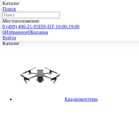
Каталог
Поиск
Местоположение
8 (499)
490-21-95
ПН-ПТ 10:00-19:00
0
Избранное
0
Корзина
Войти
Каталог
Квадрокоптеры