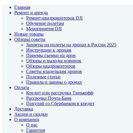
Главная
Ремонт и аренда
Ремонт квадрокоптеров DJI
Обучение полетам
Мероприятия DJI
Новые товары
Обзоры советы
Запреты на полеты на дронах в России 2025
Инструкции к дронам
Приемы съемки на дрон
Обзоры и выходы новинок
Обзоры квадрокоптеров
Советы владельцам дронов
Полезные статьи
Правила и законы о дронах
Оплата
Кредит или рассрочка Тинькофф
Рассрочка Почта-Банк
Покупай со Сбербанком в кредит
Доставка
Акции и скидки
О компании
О нас
Гарантия