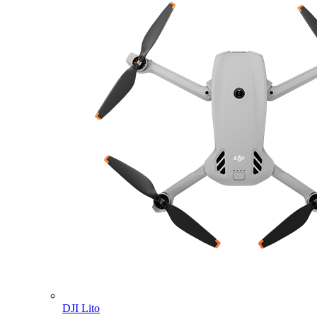
DJI Lito