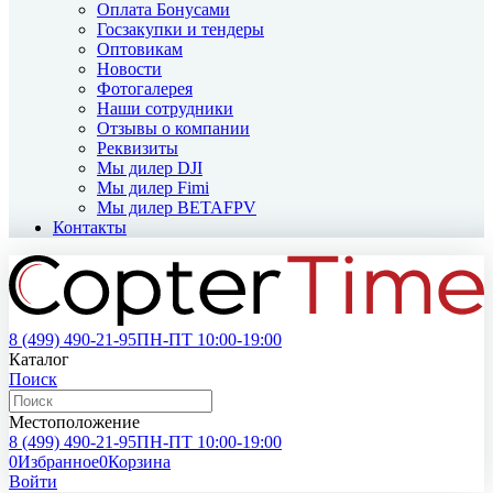
Оплата Бонусами
Госзакупки и тендеры
Оптовикам
Новости
Фотогалерея
Наши сотрудники
Отзывы о компании
Реквизиты
Мы дилер DJI
Мы дилер Fimi
Мы дилер BETAFPV
Контакты
8 (499)
490-21-95
ПН-ПТ 10:00-19:00
Каталог
Поиск
Местоположение
8 (499)
490-21-95
ПН-ПТ 10:00-19:00
0
Избранное
0
Корзина
Войти