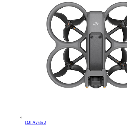
DJI Avata 2