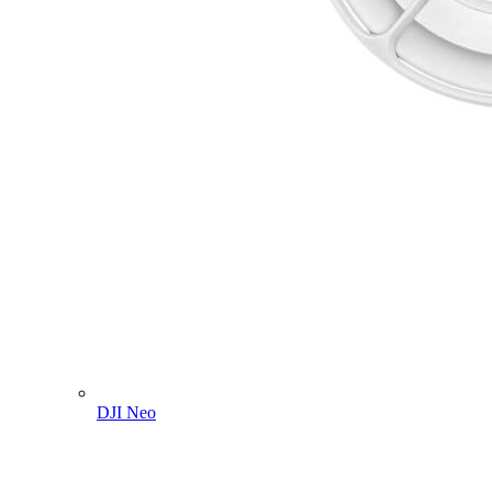
DJI Neo