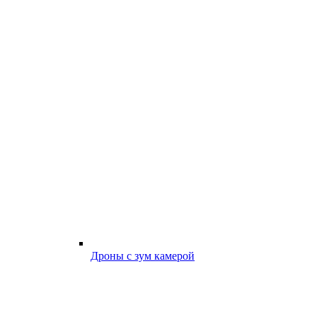
Дроны с зум камерой