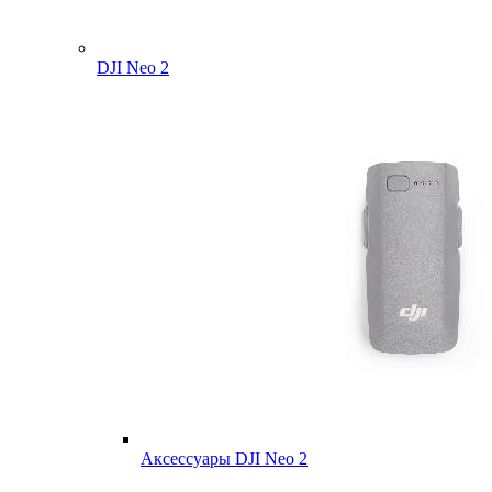
DJI Neo 2
Аксессуары DJI Neo 2