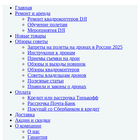
Главная
Ремонт и аренда
Ремонт квадрокоптеров DJI
Обучение полетам
Мероприятия DJI
Новые товары
Обзоры советы
Запреты на полеты на дронах в России 2025
Инструкции к дронам
Приемы съемки на дрон
Обзоры и выходы новинок
Обзоры квадрокоптеров
Советы владельцам дронов
Полезные статьи
Правила и законы о дронах
Оплата
Кредит или рассрочка Тинькофф
Рассрочка Почта-Банк
Покупай со Сбербанком в кредит
Доставка
Акции и скидки
О компании
О нас
Гарантия