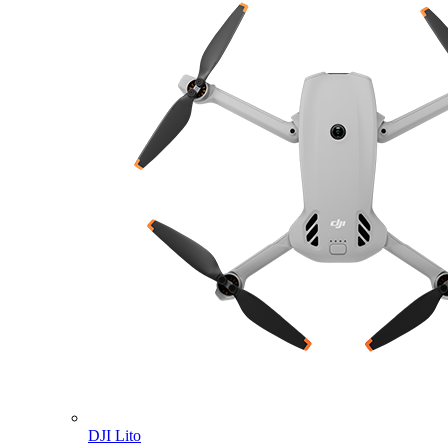
DJI Lito