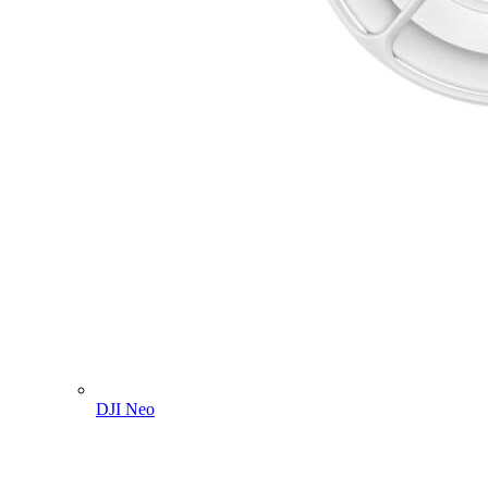
DJI Neo