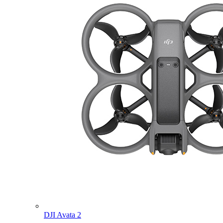
DJI Avata 2