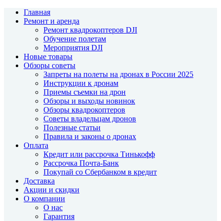
Главная
Ремонт и аренда
Ремонт квадрокоптеров DJI
Обучение полетам
Мероприятия DJI
Новые товары
Обзоры советы
Запреты на полеты на дронах в России 2025
Инструкции к дронам
Приемы съемки на дрон
Обзоры и выходы новинок
Обзоры квадрокоптеров
Советы владельцам дронов
Полезные статьи
Правила и законы о дронах
Оплата
Кредит или рассрочка Тинькофф
Рассрочка Почта-Банк
Покупай со Сбербанком в кредит
Доставка
Акции и скидки
О компании
О нас
Гарантия