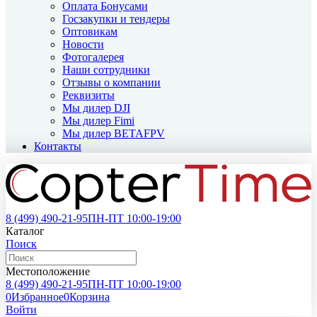
Оплата Бонусами
Госзакупки и тендеры
Оптовикам
Новости
Фотогалерея
Наши сотрудники
Отзывы о компании
Реквизиты
Мы дилер DJI
Мы дилер Fimi
Мы дилер BETAFPV
Контакты
8 (499)
490-21-95
ПН-ПТ 10:00-19:00
Каталог
Поиск
Местоположение
8 (499)
490-21-95
ПН-ПТ 10:00-19:00
0
Избранное
0
Корзина
Войти