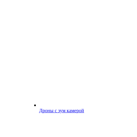
Дроны с зум камерой