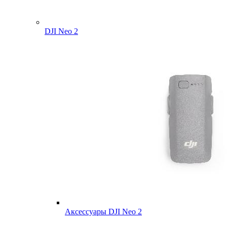
DJI Neo 2
Аксессуары DJI Neo 2