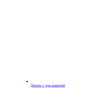
Дроны с зум камерой