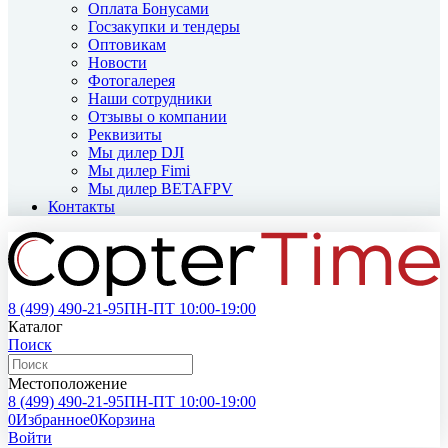
Оплата Бонусами
Госзакупки и тендеры
Оптовикам
Новости
Фотогалерея
Наши сотрудники
Отзывы о компании
Реквизиты
Мы дилер DJI
Мы дилер Fimi
Мы дилер BETAFPV
Контакты
8 (499)
490-21-95
ПН-ПТ 10:00-19:00
Каталог
Поиск
Местоположение
8 (499)
490-21-95
ПН-ПТ 10:00-19:00
0
Избранное
0
Корзина
Войти