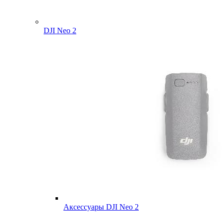
DJI Neo 2
Аксессуары DJI Neo 2