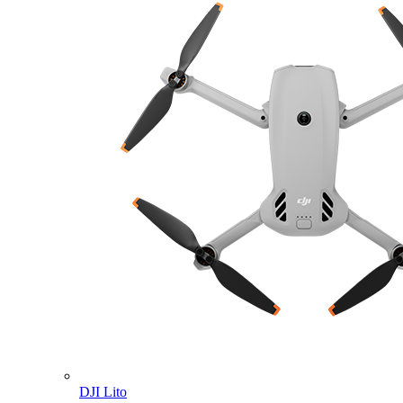
DJI Lito