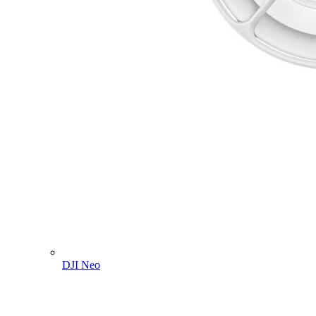
DJI Neo