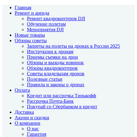
Главная
Ремонт и аренда
Ремонт квадрокоптеров DJI
Обучение полетам
Мероприятия DJI
Новые товары
Обзоры советы
Запреты на полеты на дронах в России 2025
Инструкции к дронам
Приемы съемки на дрон
Обзоры и выходы новинок
Обзоры квадрокоптеров
Советы владельцам дронов
Полезные статьи
Правила и законы о дронах
Оплата
Кредит или рассрочка Тинькофф
Рассрочка Почта-Банк
Покупай со Сбербанком в кредит
Доставка
Акции и скидки
О компании
О нас
Гарантия