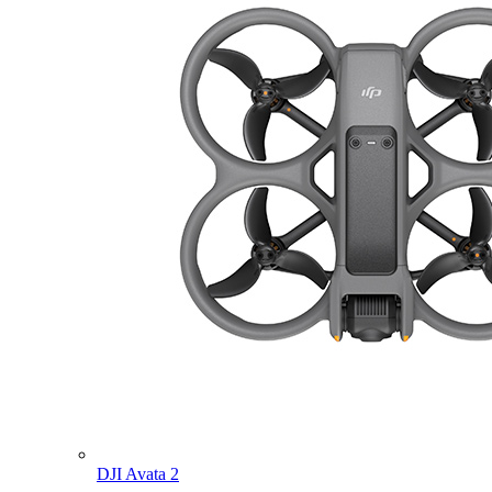
DJI Avata 2