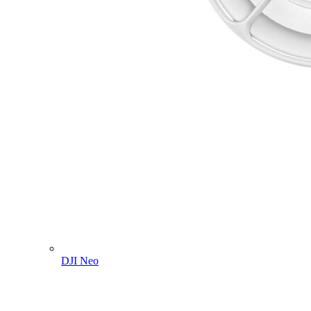
DJI Neo