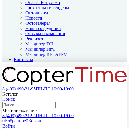
Оплата Бонусами
Госзакупки и тендеры
Оптовикам
Новости
Фотогалерея
Наши сотрудники
Отзывы о компании
Реквизиты
Мы дилер DJI
Мы дилер Fimi
Мы дилер BETAFPV
Контакты
8 (499)
490-21-95
ПН-ПТ 10:00-19:00
Каталог
Поиск
Местоположение
8 (499)
490-21-95
ПН-ПТ 10:00-19:00
0
Избранное
0
Корзина
Войти