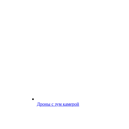
Дроны с зум камерой