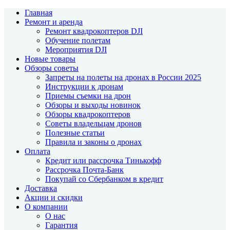
Главная
Ремонт и аренда
Ремонт квадрокоптеров DJI
Обучение полетам
Мероприятия DJI
Новые товары
Обзоры советы
Запреты на полеты на дронах в России 2025
Инструкции к дронам
Приемы съемки на дрон
Обзоры и выходы новинок
Обзоры квадрокоптеров
Советы владельцам дронов
Полезные статьи
Правила и законы о дронах
Оплата
Кредит или рассрочка Тинькофф
Рассрочка Почта-Банк
Покупай со Сбербанком в кредит
Доставка
Акции и скидки
О компании
О нас
Гарантия