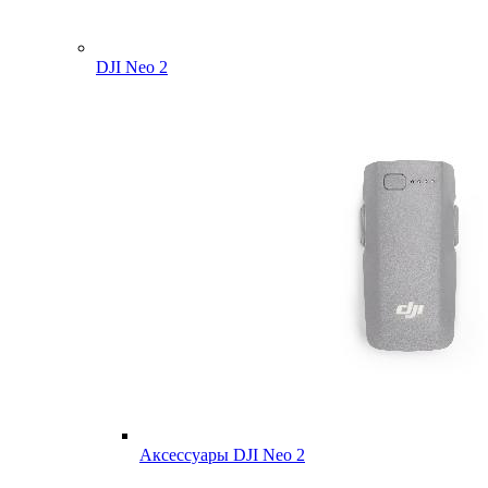
DJI Neo 2
Аксессуары DJI Neo 2