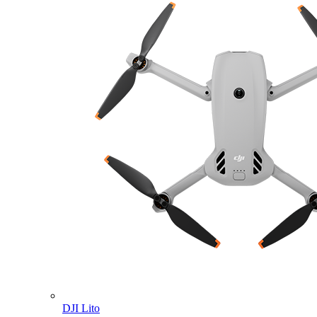
DJI Lito