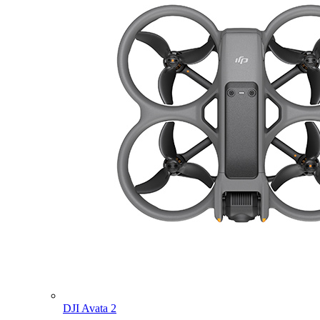
DJI Avata 2