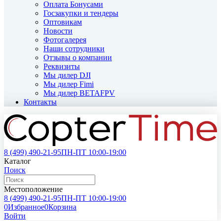
Оплата Бонусами
Госзакупки и тендеры
Оптовикам
Новости
Фотогалерея
Наши сотрудники
Отзывы о компании
Реквизиты
Мы дилер DJI
Мы дилер Fimi
Мы дилер BETAFPV
Контакты
8 (499)
490-21-95
ПН-ПТ 10:00-19:00
Каталог
Поиск
Местоположение
8 (499)
490-21-95
ПН-ПТ 10:00-19:00
0
Избранное
0
Корзина
Войти