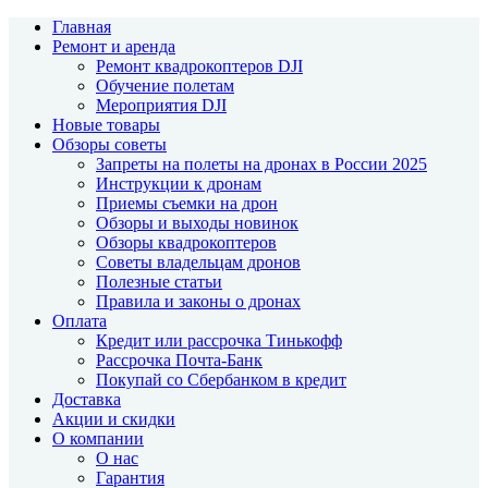
Главная
Ремонт и аренда
Ремонт квадрокоптеров DJI
Обучение полетам
Мероприятия DJI
Новые товары
Обзоры советы
Запреты на полеты на дронах в России 2025
Инструкции к дронам
Приемы съемки на дрон
Обзоры и выходы новинок
Обзоры квадрокоптеров
Советы владельцам дронов
Полезные статьи
Правила и законы о дронах
Оплата
Кредит или рассрочка Тинькофф
Рассрочка Почта-Банк
Покупай со Сбербанком в кредит
Доставка
Акции и скидки
О компании
О нас
Гарантия