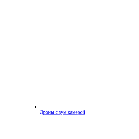
Дроны с зум камерой