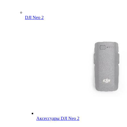
DJI Neo 2
Аксессуары DJI Neo 2