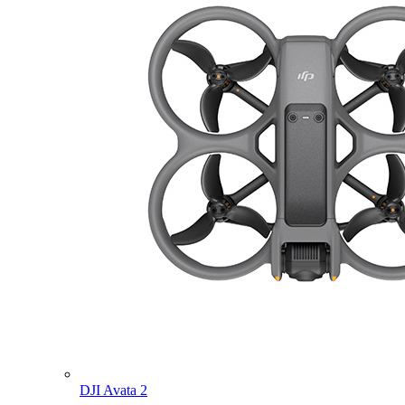
DJI Avata 2