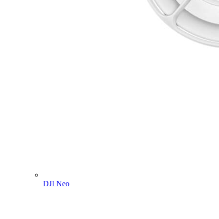
DJI Neo