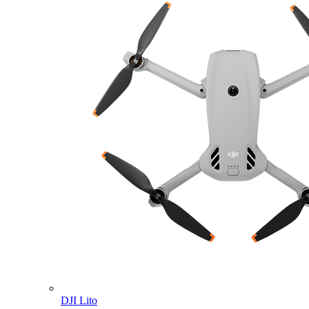
DJI Lito