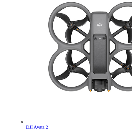
DJI Avata 2