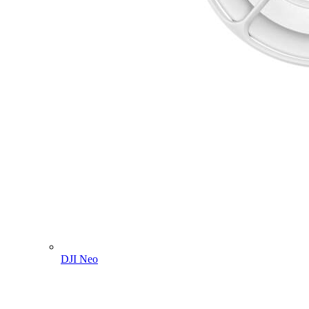
DJI Neo