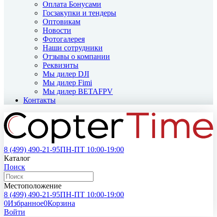
Оплата Бонусами
Госзакупки и тендеры
Оптовикам
Новости
Фотогалерея
Наши сотрудники
Отзывы о компании
Реквизиты
Мы дилер DJI
Мы дилер Fimi
Мы дилер BETAFPV
Контакты
8 (499)
490-21-95
ПН-ПТ 10:00-19:00
Каталог
Поиск
Местоположение
8 (499)
490-21-95
ПН-ПТ 10:00-19:00
0
Избранное
0
Корзина
Войти