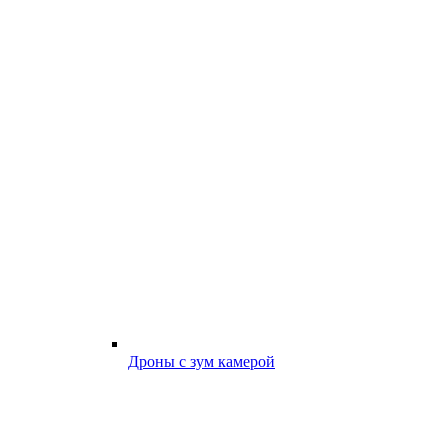
Дроны с зум камерой