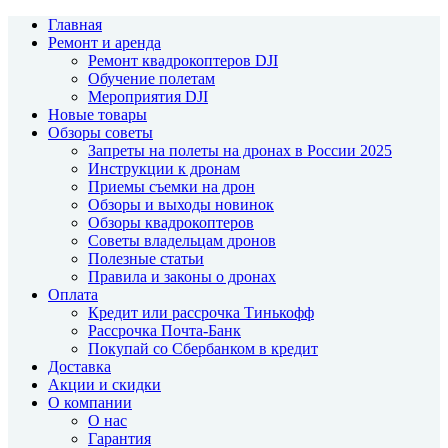
Главная
Ремонт и аренда
Ремонт квадрокоптеров DJI
Обучение полетам
Мероприятия DJI
Новые товары
Обзоры советы
Запреты на полеты на дронах в России 2025
Инструкции к дронам
Приемы съемки на дрон
Обзоры и выходы новинок
Обзоры квадрокоптеров
Советы владельцам дронов
Полезные статьи
Правила и законы о дронах
Оплата
Кредит или рассрочка Тинькофф
Рассрочка Почта-Банк
Покупай со Сбербанком в кредит
Доставка
Акции и скидки
О компании
О нас
Гарантия