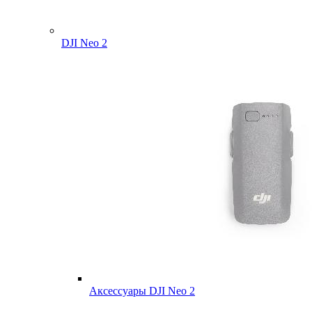
DJI Neo 2
Аксессуары DJI Neo 2