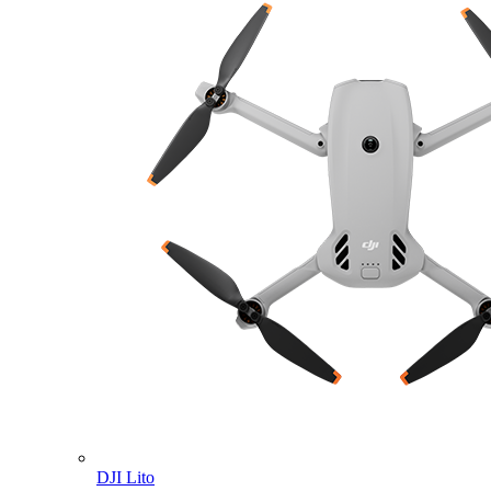
DJI Lito