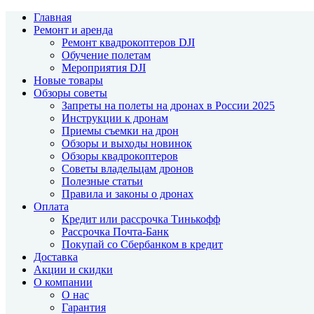
Главная
Ремонт и аренда
Ремонт квадрокоптеров DJI
Обучение полетам
Мероприятия DJI
Новые товары
Обзоры советы
Запреты на полеты на дронах в России 2025
Инструкции к дронам
Приемы съемки на дрон
Обзоры и выходы новинок
Обзоры квадрокоптеров
Советы владельцам дронов
Полезные статьи
Правила и законы о дронах
Оплата
Кредит или рассрочка Тинькофф
Рассрочка Почта-Банк
Покупай со Сбербанком в кредит
Доставка
Акции и скидки
О компании
О нас
Гарантия