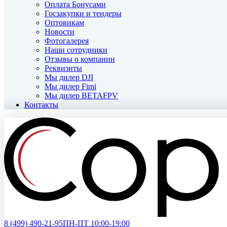
Оплата Бонусами
Госзакупки и тендеры
Оптовикам
Новости
Фотогалерея
Наши сотрудники
Отзывы о компании
Реквизиты
Мы дилер DJI
Мы дилер Fimi
Мы дилер BETAFPV
Контакты
8 (499)
490-21-95
ПН-ПТ 10:00-19:00