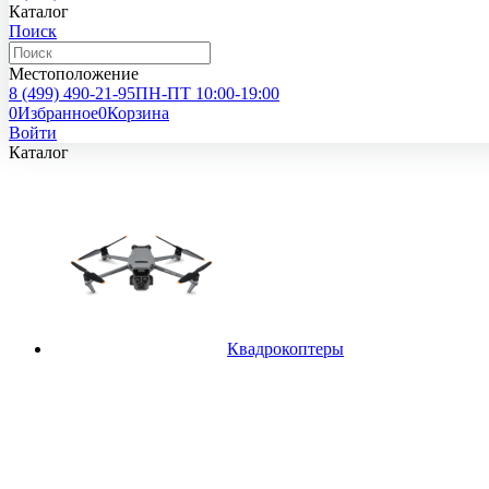
Каталог
Поиск
Местоположение
8 (499)
490-21-95
ПН-ПТ 10:00-19:00
0
Избранное
0
Корзина
Войти
Каталог
Квадрокоптеры