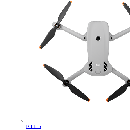
DJI Lito