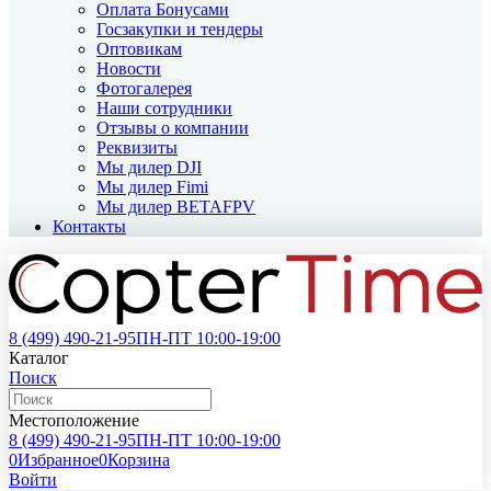
Оплата Бонусами
Госзакупки и тендеры
Оптовикам
Новости
Фотогалерея
Наши сотрудники
Отзывы о компании
Реквизиты
Мы дилер DJI
Мы дилер Fimi
Мы дилер BETAFPV
Контакты
8 (499)
490-21-95
ПН-ПТ 10:00-19:00
Каталог
Поиск
Местоположение
8 (499)
490-21-95
ПН-ПТ 10:00-19:00
0
Избранное
0
Корзина
Войти