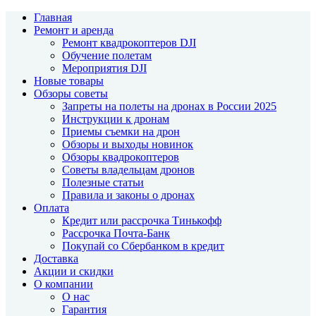
Главная
Ремонт и аренда
Ремонт квадрокоптеров DJI
Обучение полетам
Мероприятия DJI
Новые товары
Обзоры советы
Запреты на полеты на дронах в России 2025
Инструкции к дронам
Приемы съемки на дрон
Обзоры и выходы новинок
Обзоры квадрокоптеров
Советы владельцам дронов
Полезные статьи
Правила и законы о дронах
Оплата
Кредит или рассрочка Тинькофф
Рассрочка Почта-Банк
Покупай со Сбербанком в кредит
Доставка
Акции и скидки
О компании
О нас
Гарантия