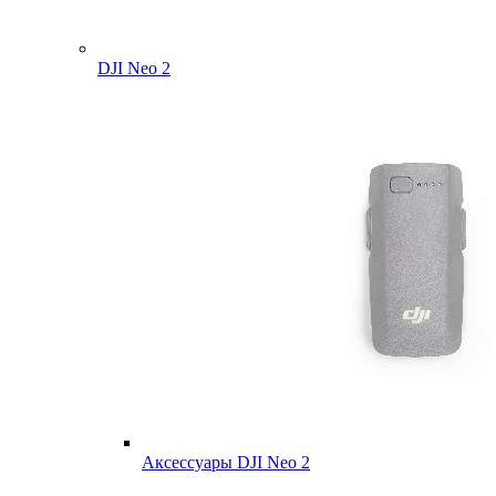
DJI Neo 2
Аксессуары DJI Neo 2