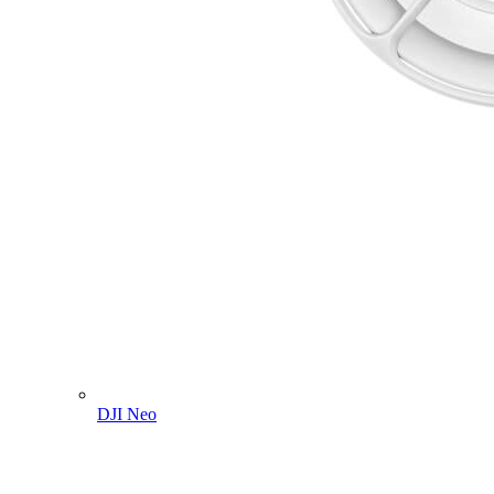
DJI Neo