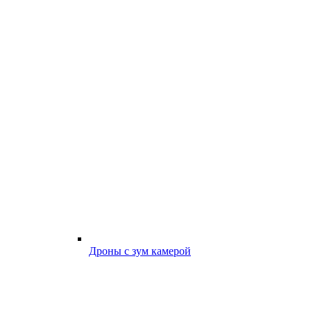
Дроны с зум камерой