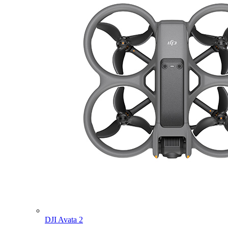
DJI Avata 2