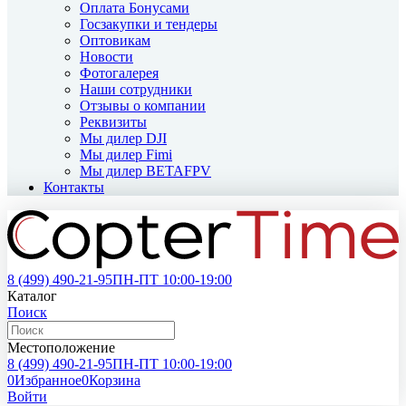
Оплата Бонусами
Госзакупки и тендеры
Оптовикам
Новости
Фотогалерея
Наши сотрудники
Отзывы о компании
Реквизиты
Мы дилер DJI
Мы дилер Fimi
Мы дилер BETAFPV
Контакты
8 (499)
490-21-95
ПН-ПТ 10:00-19:00
Каталог
Поиск
Местоположение
8 (499)
490-21-95
ПН-ПТ 10:00-19:00
0
Избранное
0
Корзина
Войти