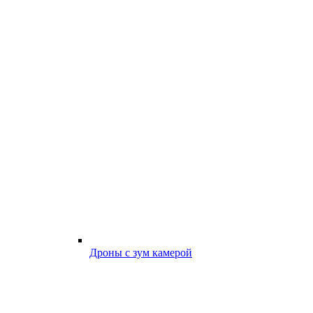
Дроны с зум камерой