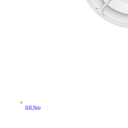
DJI Neo