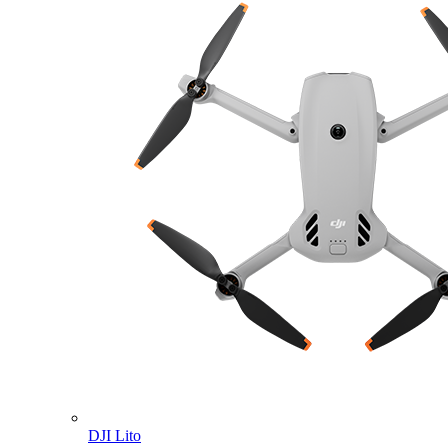
DJI Lito