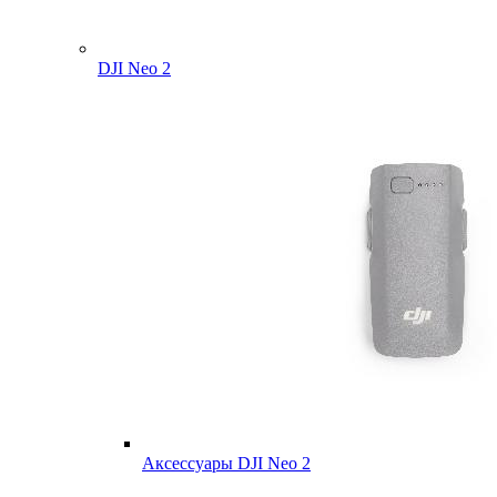
DJI Neo 2
Аксессуары DJI Neo 2