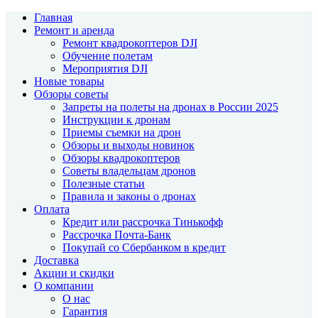
Главная
Ремонт и аренда
Ремонт квадрокоптеров DJI
Обучение полетам
Мероприятия DJI
Новые товары
Обзоры советы
Запреты на полеты на дронах в России 2025
Инструкции к дронам
Приемы съемки на дрон
Обзоры и выходы новинок
Обзоры квадрокоптеров
Советы владельцам дронов
Полезные статьи
Правила и законы о дронах
Оплата
Кредит или рассрочка Тинькофф
Рассрочка Почта-Банк
Покупай со Сбербанком в кредит
Доставка
Акции и скидки
О компании
О нас
Гарантия