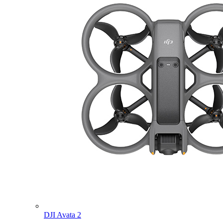
DJI Avata 2