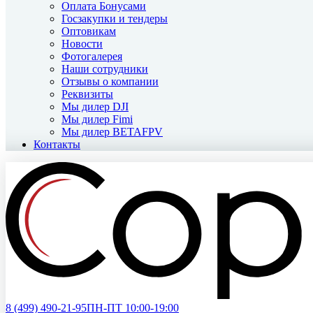
Оплата Бонусами
Госзакупки и тендеры
Оптовикам
Новости
Фотогалерея
Наши сотрудники
Отзывы о компании
Реквизиты
Мы дилер DJI
Мы дилер Fimi
Мы дилер BETAFPV
Контакты
8 (499)
490-21-95
ПН-ПТ 10:00-19:00