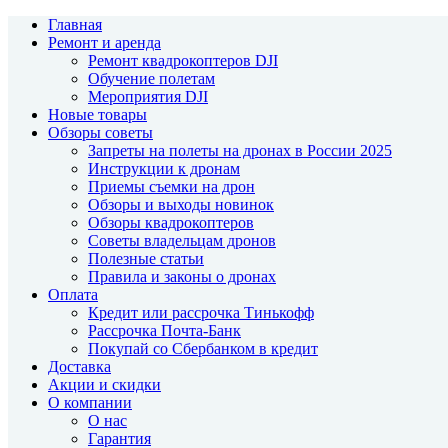
Главная
Ремонт и аренда
Ремонт квадрокоптеров DJI
Обучение полетам
Мероприятия DJI
Новые товары
Обзоры советы
Запреты на полеты на дронах в России 2025
Инструкции к дронам
Приемы съемки на дрон
Обзоры и выходы новинок
Обзоры квадрокоптеров
Советы владельцам дронов
Полезные статьи
Правила и законы о дронах
Оплата
Кредит или рассрочка Тинькофф
Рассрочка Почта-Банк
Покупай со Сбербанком в кредит
Доставка
Акции и скидки
О компании
О нас
Гарантия