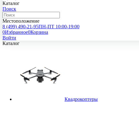
Каталог
Поиск
Местоположение
8 (499)
490-21-95
ПН-ПТ 10:00-19:00
0
Избранное
0
Корзина
Войти
Каталог
Квадрокоптеры