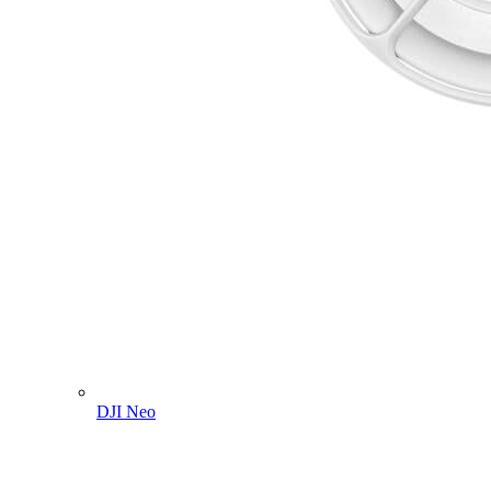
DJI Neo