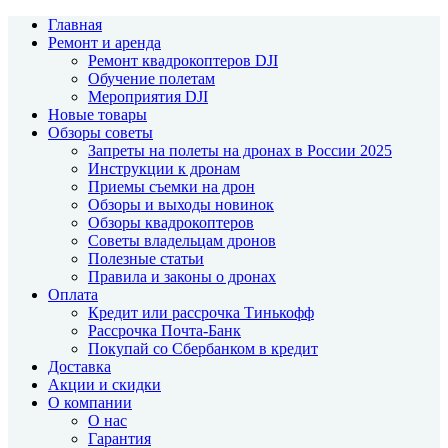
Главная
Ремонт и аренда
Ремонт квадрокоптеров DJI
Обучение полетам
Мероприятия DJI
Новые товары
Обзоры советы
Запреты на полеты на дронах в России 2025
Инструкции к дронам
Приемы съемки на дрон
Обзоры и выходы новинок
Обзоры квадрокоптеров
Советы владельцам дронов
Полезные статьи
Правила и законы о дронах
Оплата
Кредит или рассрочка Тинькофф
Рассрочка Почта-Банк
Покупай со Сбербанком в кредит
Доставка
Акции и скидки
О компании
О нас
Гарантия