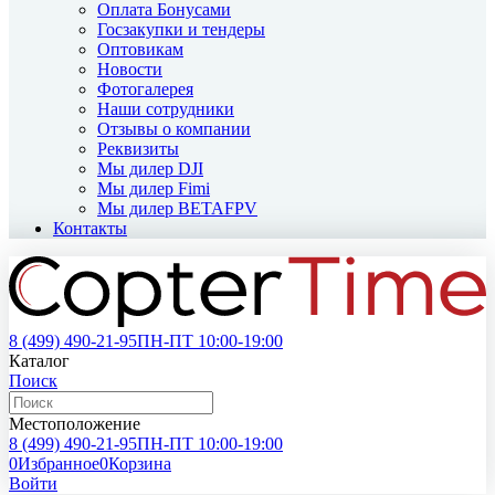
Оплата Бонусами
Госзакупки и тендеры
Оптовикам
Новости
Фотогалерея
Наши сотрудники
Отзывы о компании
Реквизиты
Мы дилер DJI
Мы дилер Fimi
Мы дилер BETAFPV
Контакты
8 (499)
490-21-95
ПН-ПТ 10:00-19:00
Каталог
Поиск
Местоположение
8 (499)
490-21-95
ПН-ПТ 10:00-19:00
0
Избранное
0
Корзина
Войти