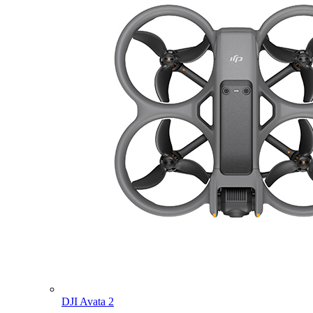
DJI Avata 2