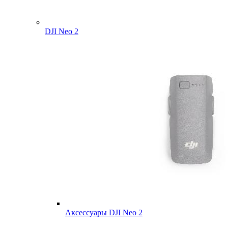
DJI Neo 2
Аксессуары DJI Neo 2