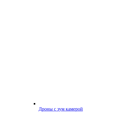
Дроны с зум камерой