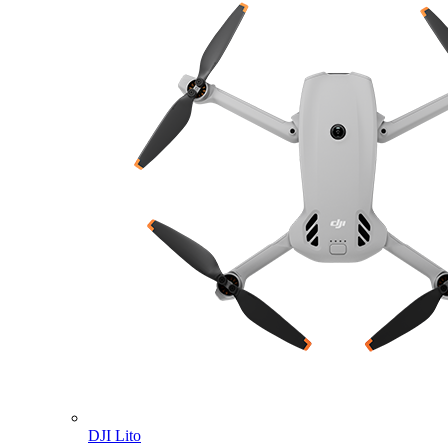
DJI Lito