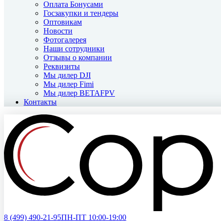
Оплата Бонусами
Госзакупки и тендеры
Оптовикам
Новости
Фотогалерея
Наши сотрудники
Отзывы о компании
Реквизиты
Мы дилер DJI
Мы дилер Fimi
Мы дилер BETAFPV
Контакты
8 (499)
490-21-95
ПН-ПТ 10:00-19:00