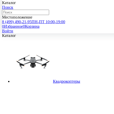
Каталог
Поиск
Местоположение
8 (499)
490-21-95
ПН-ПТ 10:00-19:00
0
Избранное
0
Корзина
Войти
Каталог
Квадрокоптеры