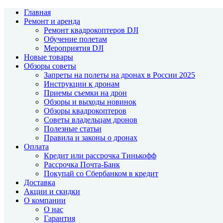
Главная
Ремонт и аренда
Ремонт квадрокоптеров DJI
Обучение полетам
Мероприятия DJI
Новые товары
Обзоры советы
Запреты на полеты на дронах в России 2025
Инструкции к дронам
Приемы съемки на дрон
Обзоры и выходы новинок
Обзоры квадрокоптеров
Советы владельцам дронов
Полезные статьи
Правила и законы о дронах
Оплата
Кредит или рассрочка Тинькофф
Рассрочка Почта-Банк
Покупай со Сбербанком в кредит
Доставка
Акции и скидки
О компании
О нас
Гарантия