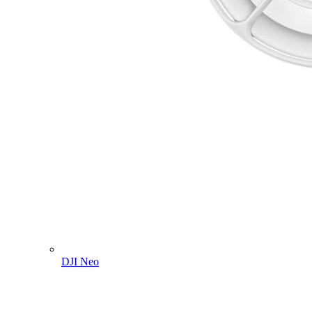
DJI Neo