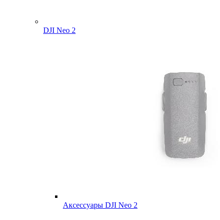
DJI Neo 2
Аксессуары DJI Neo 2