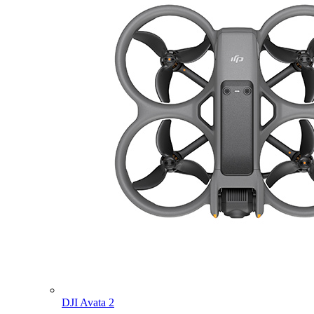
DJI Avata 2