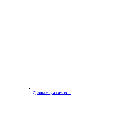
Дроны с зум камерой