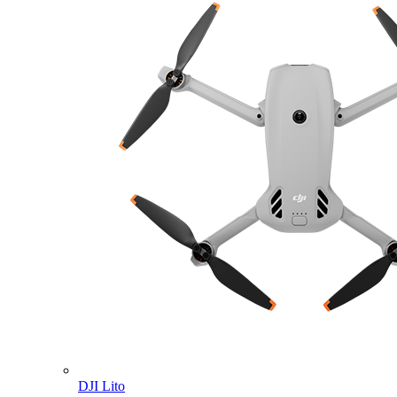
DJI Lito