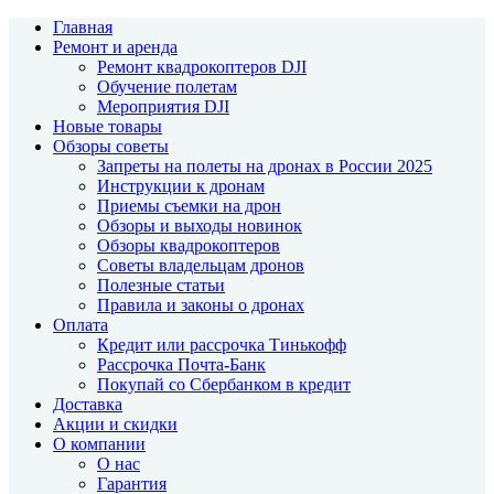
Главная
Ремонт и аренда
Ремонт квадрокоптеров DJI
Обучение полетам
Мероприятия DJI
Новые товары
Обзоры советы
Запреты на полеты на дронах в России 2025
Инструкции к дронам
Приемы съемки на дрон
Обзоры и выходы новинок
Обзоры квадрокоптеров
Советы владельцам дронов
Полезные статьи
Правила и законы о дронах
Оплата
Кредит или рассрочка Тинькофф
Рассрочка Почта-Банк
Покупай со Сбербанком в кредит
Доставка
Акции и скидки
О компании
О нас
Гарантия