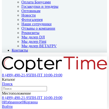
Оплата Бонусами
Госзакупки и тендеры
Оптовикам
Новости
Фотогалерея
Наши сотрудники
Отзывы о компании
Реквизиты
Мы дилер DJI
Мы дилер Fimi
Мы дилер BETAFPV
Контакты
8 (499)
490-21-95
ПН-ПТ 10:00-19:00
Каталог
Поиск
Местоположение
8 (499)
490-21-95
ПН-ПТ 10:00-19:00
0
Избранное
0
Корзина
Войти