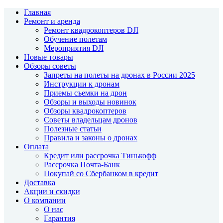
Главная
Ремонт и аренда
Ремонт квадрокоптеров DJI
Обучение полетам
Мероприятия DJI
Новые товары
Обзоры советы
Запреты на полеты на дронах в России 2025
Инструкции к дронам
Приемы съемки на дрон
Обзоры и выходы новинок
Обзоры квадрокоптеров
Советы владельцам дронов
Полезные статьи
Правила и законы о дронах
Оплата
Кредит или рассрочка Тинькофф
Рассрочка Почта-Банк
Покупай со Сбербанком в кредит
Доставка
Акции и скидки
О компании
О нас
Гарантия