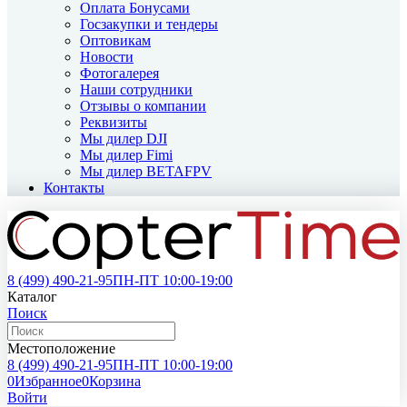
Оплата Бонусами
Госзакупки и тендеры
Оптовикам
Новости
Фотогалерея
Наши сотрудники
Отзывы о компании
Реквизиты
Мы дилер DJI
Мы дилер Fimi
Мы дилер BETAFPV
Контакты
8 (499)
490-21-95
ПН-ПТ 10:00-19:00
Каталог
Поиск
Местоположение
8 (499)
490-21-95
ПН-ПТ 10:00-19:00
0
Избранное
0
Корзина
Войти