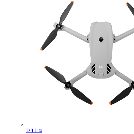
DJI Lito