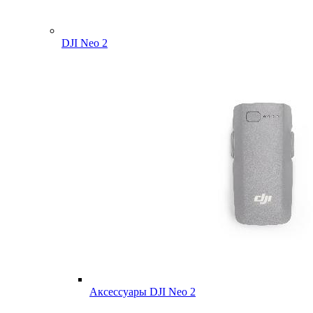
DJI Neo 2
Аксессуары DJI Neo 2