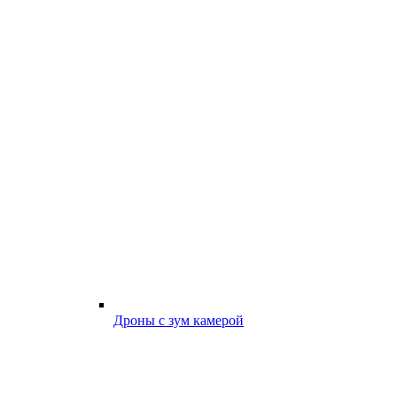
Дроны с зум камерой