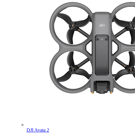
DJI Avata 2