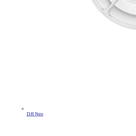
DJI Neo