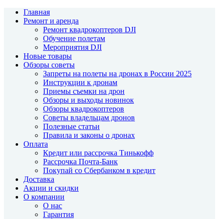
Главная
Ремонт и аренда
Ремонт квадрокоптеров DJI
Обучение полетам
Мероприятия DJI
Новые товары
Обзоры советы
Запреты на полеты на дронах в России 2025
Инструкции к дронам
Приемы съемки на дрон
Обзоры и выходы новинок
Обзоры квадрокоптеров
Советы владельцам дронов
Полезные статьи
Правила и законы о дронах
Оплата
Кредит или рассрочка Тинькофф
Рассрочка Почта-Банк
Покупай со Сбербанком в кредит
Доставка
Акции и скидки
О компании
О нас
Гарантия