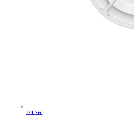
DJI Neo