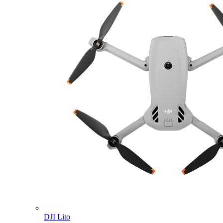
DJI Lito