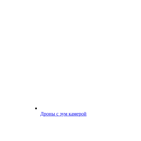
Дроны с зум камерой