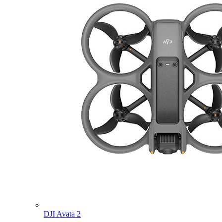
DJI Avata 2