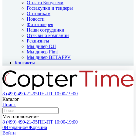
Оплата Бонусами
Госзакупки и тендеры
Оптовикам
Новости
Фотогалерея
Наши сотрудники
Отзывы о компании
Реквизиты
Мы дилер DJI
Мы дилер Fimi
Мы дилер BETAFPV
Контакты
8 (499)
490-21-95
ПН-ПТ 10:00-19:00
Каталог
Поиск
Местоположение
8 (499)
490-21-95
ПН-ПТ 10:00-19:00
0
Избранное
0
Корзина
Войти