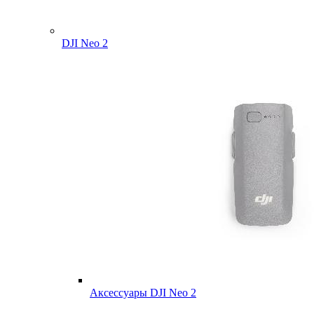
DJI Neo 2
Аксессуары DJI Neo 2