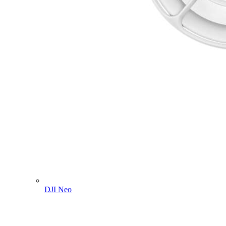
DJI Neo