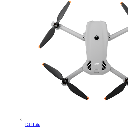
DJI Lito