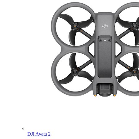
DJI Avata 2