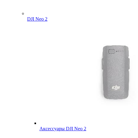
DJI Neo 2
Аксессуары DJI Neo 2