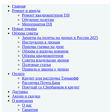
Главная
Ремонт и аренда
Ремонт квадрокоптеров DJI
Обучение полетам
Мероприятия DJI
Новые товары
Обзоры советы
Запреты на полеты на дронах в России 2025
Инструкции к дронам
Приемы съемки на дрон
Обзоры и выходы новинок
Обзоры квадрокоптеров
Советы владельцам дронов
Полезные статьи
Правила и законы о дронах
Оплата
Кредит или рассрочка Тинькофф
Рассрочка Почта-Банк
Покупай со Сбербанком в кредит
Доставка
Акции и скидки
О компании
О нас
Гарантия