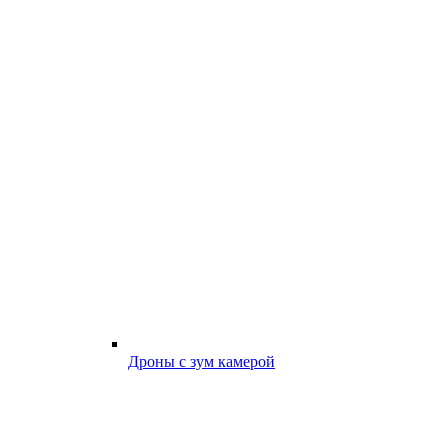
Дроны с зум камерой