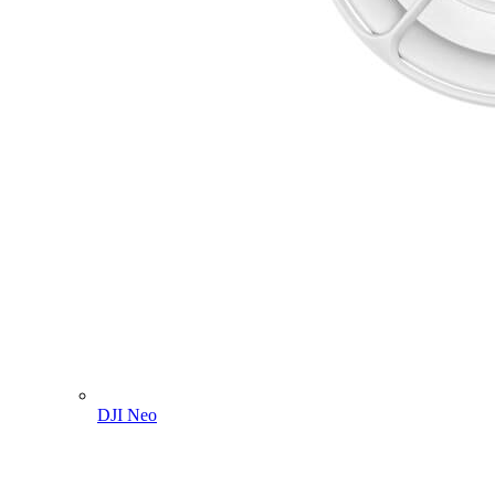
DJI Neo