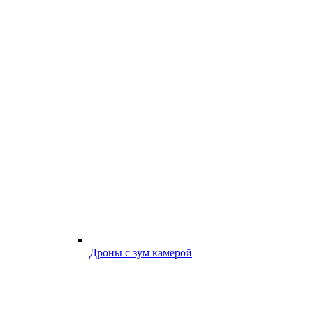
Дроны с зум камерой