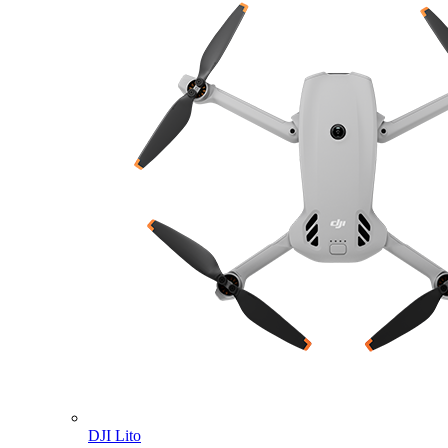
DJI Lito