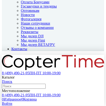
Оплата Бонусами
Госзакупки и тендеры
Оптовикам
Новости
Фотогалерея
Наши сотрудники
Отзывы о компании
Реквизиты
Мы дилер DJI
Мы дилер Fimi
Мы дилер BETAFPV
Контакты
8 (499)
490-21-95
ПН-ПТ 10:00-19:00
Каталог
Поиск
Местоположение
8 (499)
490-21-95
ПН-ПТ 10:00-19:00
0
Избранное
0
Корзина
Войти