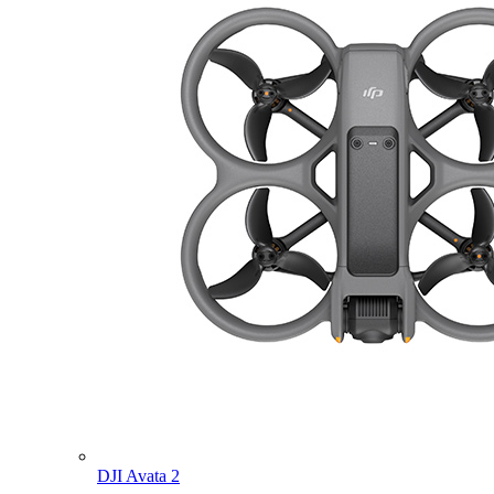
DJI Avata 2