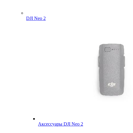
DJI Neo 2
Аксессуары DJI Neo 2