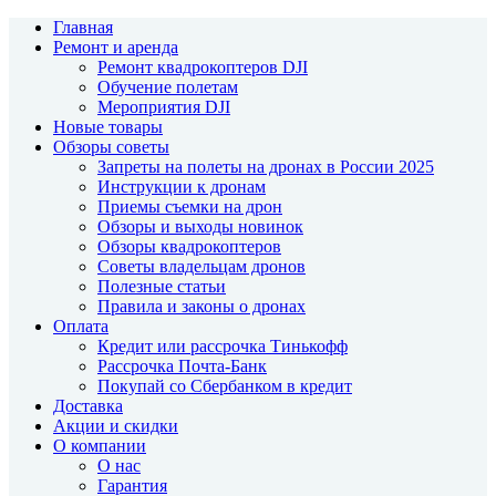
Главная
Ремонт и аренда
Ремонт квадрокоптеров DJI
Обучение полетам
Мероприятия DJI
Новые товары
Обзоры советы
Запреты на полеты на дронах в России 2025
Инструкции к дронам
Приемы съемки на дрон
Обзоры и выходы новинок
Обзоры квадрокоптеров
Советы владельцам дронов
Полезные статьи
Правила и законы о дронах
Оплата
Кредит или рассрочка Тинькофф
Рассрочка Почта-Банк
Покупай со Сбербанком в кредит
Доставка
Акции и скидки
О компании
О нас
Гарантия