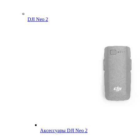
DJI Neo 2
Аксессуары DJI Neo 2