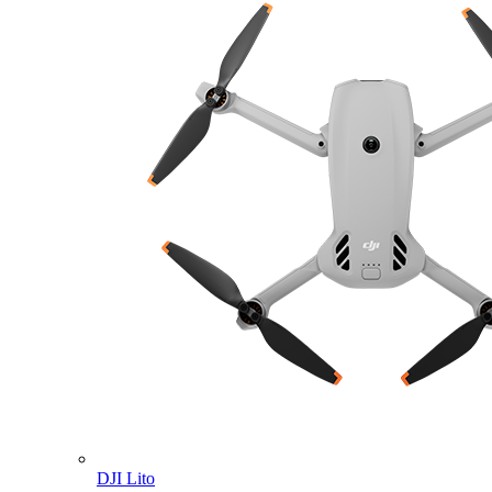
DJI Lito