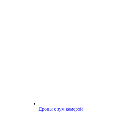
Дроны с зум камерой