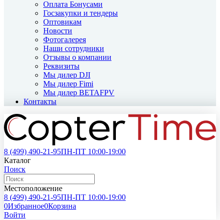
Оплата Бонусами
Госзакупки и тендеры
Оптовикам
Новости
Фотогалерея
Наши сотрудники
Отзывы о компании
Реквизиты
Мы дилер DJI
Мы дилер Fimi
Мы дилер BETAFPV
Контакты
8 (499)
490-21-95
ПН-ПТ 10:00-19:00
Каталог
Поиск
Местоположение
8 (499)
490-21-95
ПН-ПТ 10:00-19:00
0
Избранное
0
Корзина
Войти