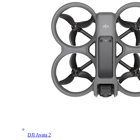
DJI Avata 2