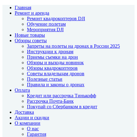
Главная
Ремонт и аренда
Ремонт квадрокоптеров DJI
Обучение полетам
Мероприятия DJI
Новые товары
Обзоры советы
Запреты на полеты на дронах в России 2025
Инструкции к дронам
Приемы съемки на дрон
Обзоры и выходы новинок
Обзоры квадрокоптеров
Советы владельцам дронов
Полезные статьи
Правила и законы о дронах
Оплата
Кредит или рассрочка Тинькофф
Рассрочка Почта-Банк
Покупай со Сбербанком в кредит
Доставка
Акции и скидки
О компании
О нас
Гарантия