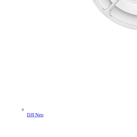
DJI Neo