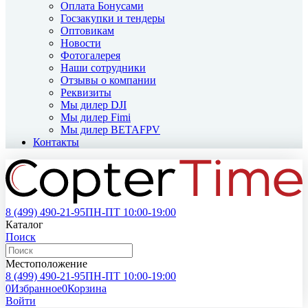
Оплата Бонусами
Госзакупки и тендеры
Оптовикам
Новости
Фотогалерея
Наши сотрудники
Отзывы о компании
Реквизиты
Мы дилер DJI
Мы дилер Fimi
Мы дилер BETAFPV
Контакты
8 (499)
490-21-95
ПН-ПТ 10:00-19:00
Каталог
Поиск
Местоположение
8 (499)
490-21-95
ПН-ПТ 10:00-19:00
0
Избранное
0
Корзина
Войти