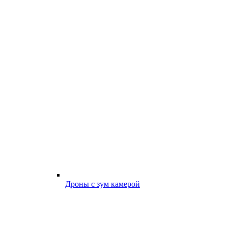
Дроны с зум камерой