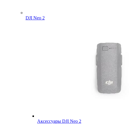
DJI Neo 2
Аксессуары DJI Neo 2