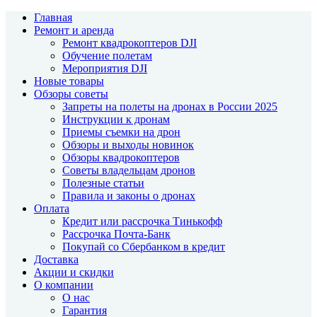
Главная
Ремонт и аренда
Ремонт квадрокоптеров DJI
Обучение полетам
Мероприятия DJI
Новые товары
Обзоры советы
Запреты на полеты на дронах в России 2025
Инструкции к дронам
Приемы съемки на дрон
Обзоры и выходы новинок
Обзоры квадрокоптеров
Советы владельцам дронов
Полезные статьи
Правила и законы о дронах
Оплата
Кредит или рассрочка Тинькофф
Рассрочка Почта-Банк
Покупай со Сбербанком в кредит
Доставка
Акции и скидки
О компании
О нас
Гарантия