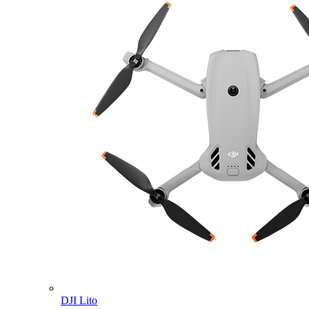
DJI Lito