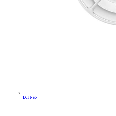
DJI Neo