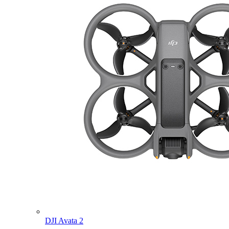
DJI Avata 2