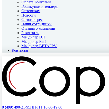
Оплата Бонусами
Госзакупки и тендеры
Оптовикам
Новости
Фотогалерея
Наши сотрудники
Отзывы о компании
Реквизиты
Мы дилер DJI
Мы дилер Fimi
Мы дилер BETAFPV
Контакты
8 (499)
490-21-95
ПН-ПТ 10:00-19:00