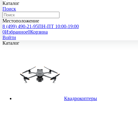
Каталог
Поиск
Местоположение
8 (499)
490-21-95
ПН-ПТ 10:00-19:00
0
Избранное
0
Корзина
Войти
Каталог
Квадрокоптеры