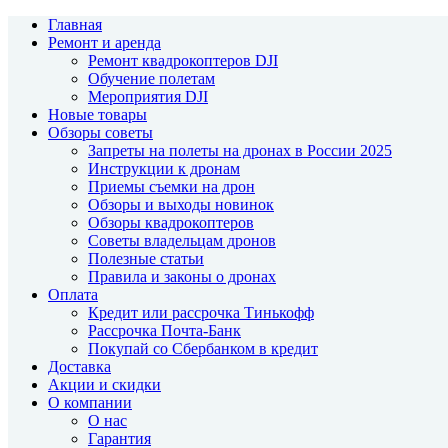
Главная
Ремонт и аренда
Ремонт квадрокоптеров DJI
Обучение полетам
Мероприятия DJI
Новые товары
Обзоры советы
Запреты на полеты на дронах в России 2025
Инструкции к дронам
Приемы съемки на дрон
Обзоры и выходы новинок
Обзоры квадрокоптеров
Советы владельцам дронов
Полезные статьи
Правила и законы о дронах
Оплата
Кредит или рассрочка Тинькофф
Рассрочка Почта-Банк
Покупай со Сбербанком в кредит
Доставка
Акции и скидки
О компании
О нас
Гарантия