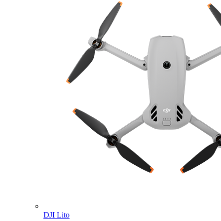
DJI Lito