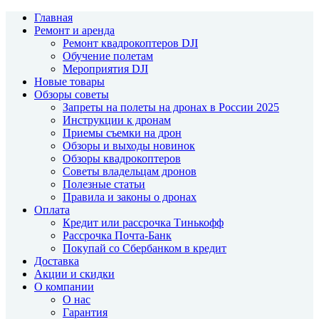
Главная
Ремонт и аренда
Ремонт квадрокоптеров DJI
Обучение полетам
Мероприятия DJI
Новые товары
Обзоры советы
Запреты на полеты на дронах в России 2025
Инструкции к дронам
Приемы съемки на дрон
Обзоры и выходы новинок
Обзоры квадрокоптеров
Советы владельцам дронов
Полезные статьи
Правила и законы о дронах
Оплата
Кредит или рассрочка Тинькофф
Рассрочка Почта-Банк
Покупай со Сбербанком в кредит
Доставка
Акции и скидки
О компании
О нас
Гарантия