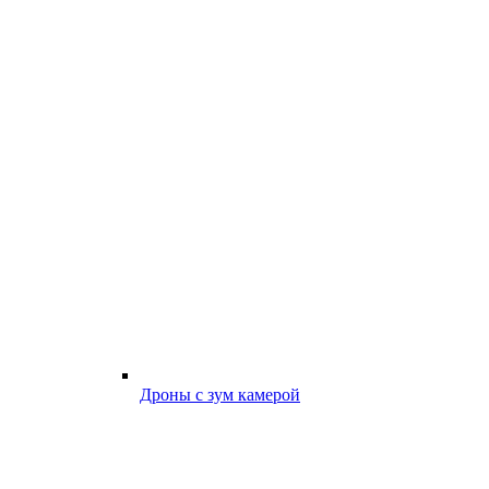
Дроны с зум камерой