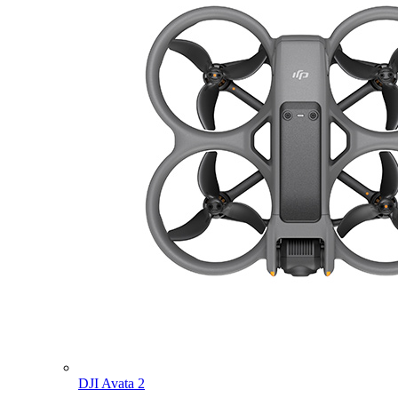
DJI Avata 2