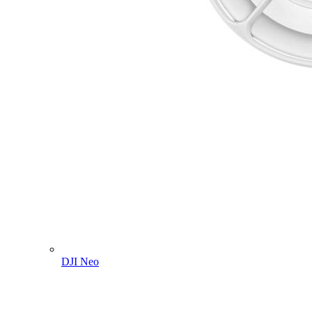
DJI Neo