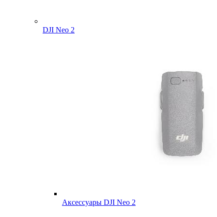
DJI Neo 2
Аксессуары DJI Neo 2