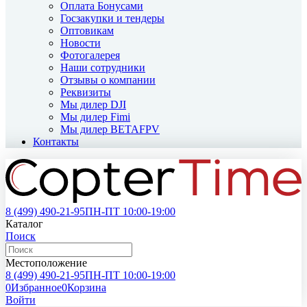
Оплата Бонусами
Госзакупки и тендеры
Оптовикам
Новости
Фотогалерея
Наши сотрудники
Отзывы о компании
Реквизиты
Мы дилер DJI
Мы дилер Fimi
Мы дилер BETAFPV
Контакты
8 (499)
490-21-95
ПН-ПТ 10:00-19:00
Каталог
Поиск
Местоположение
8 (499)
490-21-95
ПН-ПТ 10:00-19:00
0
Избранное
0
Корзина
Войти