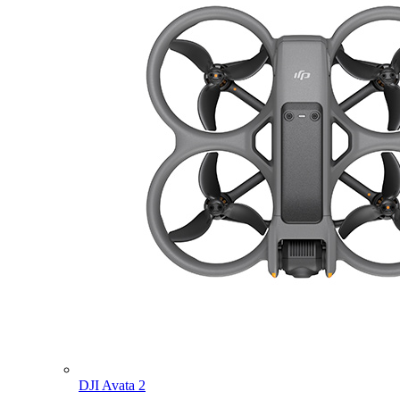
DJI Avata 2