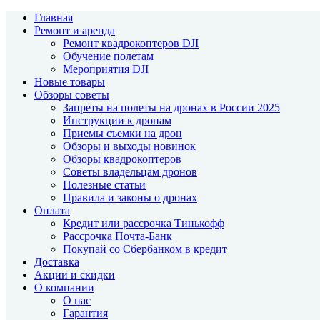
Главная
Ремонт и аренда
Ремонт квадрокоптеров DJI
Обучение полетам
Мероприятия DJI
Новые товары
Обзоры советы
Запреты на полеты на дронах в России 2025
Инструкции к дронам
Приемы съемки на дрон
Обзоры и выходы новинок
Обзоры квадрокоптеров
Советы владельцам дронов
Полезные статьи
Правила и законы о дронах
Оплата
Кредит или рассрочка Тинькофф
Рассрочка Почта-Банк
Покупай со Сбербанком в кредит
Доставка
Акции и скидки
О компании
О нас
Гарантия