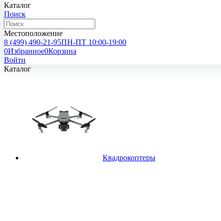
Каталог
Поиск
Местоположение
8 (499)
490-21-95
ПН-ПТ 10:00-19:00
0
Избранное
0
Корзина
Войти
Каталог
Квадрокоптеры