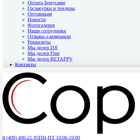
Оплата Бонусами
Госзакупки и тендеры
Оптовикам
Новости
Фотогалерея
Наши сотрудники
Отзывы о компании
Реквизиты
Мы дилер DJI
Мы дилер Fimi
Мы дилер BETAFPV
Контакты
8 (499)
490-21-95
ПН-ПТ 10:00-19:00