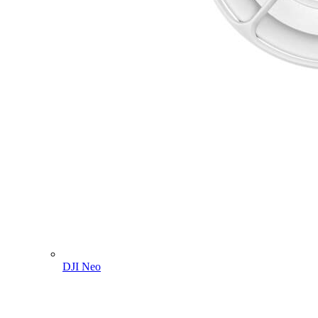
DJI Neo