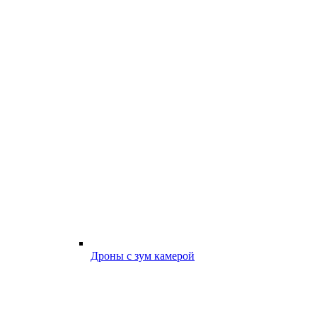
Дроны с зум камерой