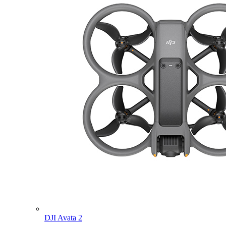
DJI Avata 2