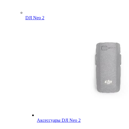
DJI Neo 2
Аксессуары DJI Neo 2