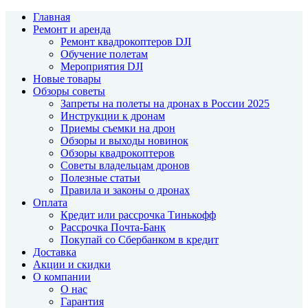
Главная
Ремонт и аренда
Ремонт квадрокоптеров DJI
Обучение полетам
Мероприятия DJI
Новые товары
Обзоры советы
Запреты на полеты на дронах в России 2025
Инструкции к дронам
Приемы съемки на дрон
Обзоры и выходы новинок
Обзоры квадрокоптеров
Советы владельцам дронов
Полезные статьи
Правила и законы о дронах
Оплата
Кредит или рассрочка Тинькофф
Рассрочка Почта-Банк
Покупай со Сбербанком в кредит
Доставка
Акции и скидки
О компании
О нас
Гарантия