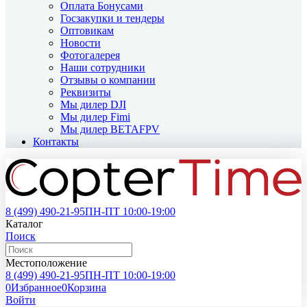
Оплата Бонусами
Госзакупки и тендеры
Оптовикам
Новости
Фотогалерея
Наши сотрудники
Отзывы о компании
Реквизиты
Мы дилер DJI
Мы дилер Fimi
Мы дилер BETAFPV
Контакты
8 (499)
490-21-95
ПН-ПТ 10:00-19:00
Каталог
Поиск
Местоположение
8 (499)
490-21-95
ПН-ПТ 10:00-19:00
0
Избранное
0
Корзина
Войти