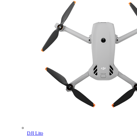
DJI Lito