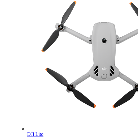
DJI Lito