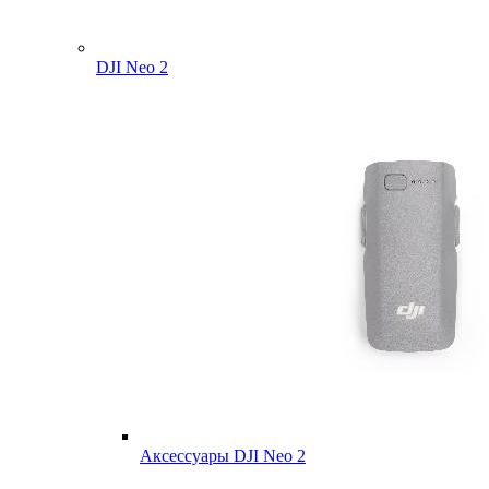
DJI Neo 2
Аксессуары DJI Neo 2