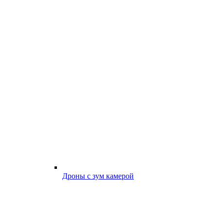
Дроны с зум камерой