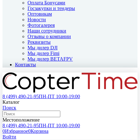
Оплата Бонусами
Госзакупки и тендеры
Оптовикам
Новости
Фотогалерея
Наши сотрудники
Отзывы о компании
Реквизиты
Мы дилер DJI
Мы дилер Fimi
Мы дилер BETAFPV
Контакты
8 (499)
490-21-95
ПН-ПТ 10:00-19:00
Каталог
Поиск
Местоположение
8 (499)
490-21-95
ПН-ПТ 10:00-19:00
0
Избранное
0
Корзина
Войти