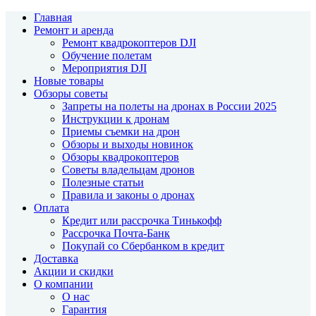
Главная
Ремонт и аренда
Ремонт квадрокоптеров DJI
Обучение полетам
Мероприятия DJI
Новые товары
Обзоры советы
Запреты на полеты на дронах в России 2025
Инструкции к дронам
Приемы съемки на дрон
Обзоры и выходы новинок
Обзоры квадрокоптеров
Советы владельцам дронов
Полезные статьи
Правила и законы о дронах
Оплата
Кредит или рассрочка Тинькофф
Рассрочка Почта-Банк
Покупай со Сбербанком в кредит
Доставка
Акции и скидки
О компании
О нас
Гарантия