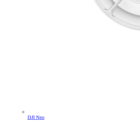
DJI Neo