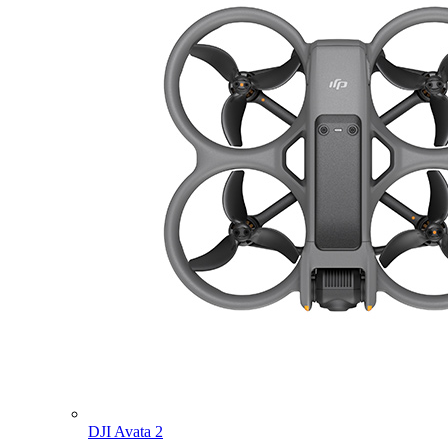
DJI Avata 2