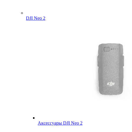
DJI Neo 2
Аксессуары DJI Neo 2