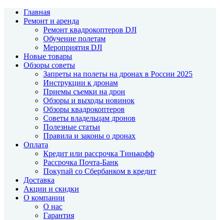
Главная
Ремонт и аренда
Ремонт квадрокоптеров DJI
Обучение полетам
Мероприятия DJI
Новые товары
Обзоры советы
Запреты на полеты на дронах в России 2025
Инструкции к дронам
Приемы съемки на дрон
Обзоры и выходы новинок
Обзоры квадрокоптеров
Советы владельцам дронов
Полезные статьи
Правила и законы о дронах
Оплата
Кредит или рассрочка Тинькофф
Рассрочка Почта-Банк
Покупай со Сбербанком в кредит
Доставка
Акции и скидки
О компании
О нас
Гарантия