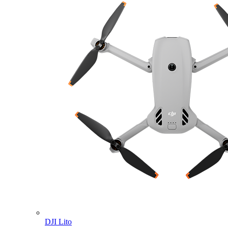
DJI Lito