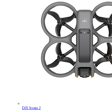
DJI Avata 2