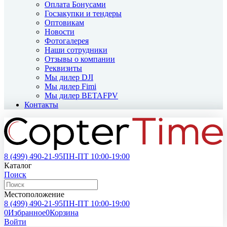
Оплата Бонусами
Госзакупки и тендеры
Оптовикам
Новости
Фотогалерея
Наши сотрудники
Отзывы о компании
Реквизиты
Мы дилер DJI
Мы дилер Fimi
Мы дилер BETAFPV
Контакты
8 (499)
490-21-95
ПН-ПТ 10:00-19:00
Каталог
Поиск
Местоположение
8 (499)
490-21-95
ПН-ПТ 10:00-19:00
0
Избранное
0
Корзина
Войти