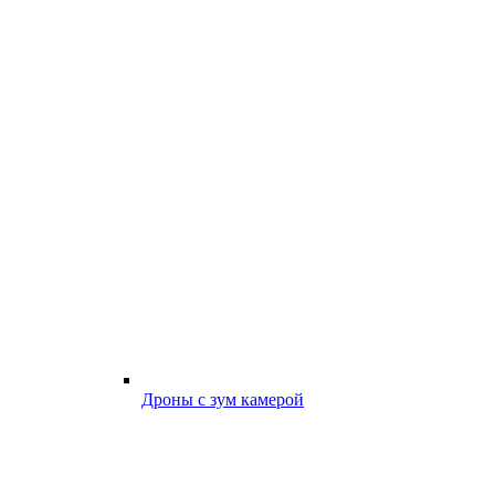
Дроны с зум камерой