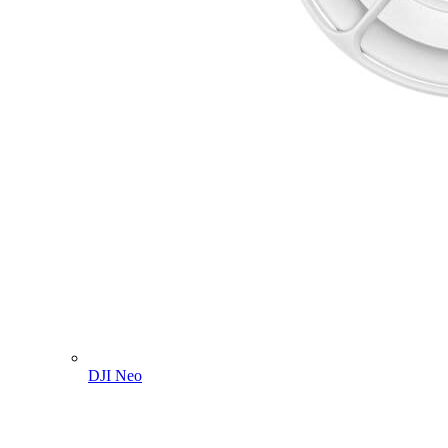
DJI Neo