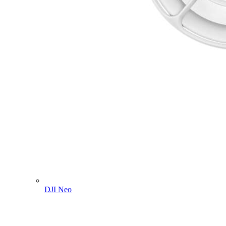
DJI Neo