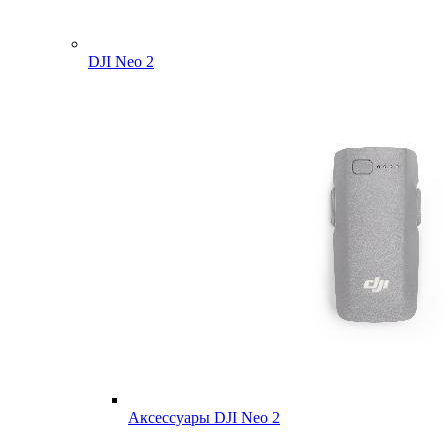
DJI Neo 2
Аксессуары DJI Neo 2