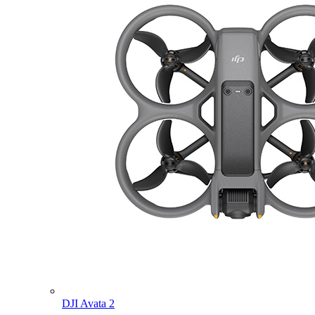
DJI Avata 2