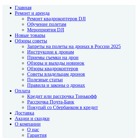
Главная
Ремонт и аренда
Ремонт квадрокоптеров DJI
Обучение полетам
Мероприятия DJI
Новые товары
Обзоры советы
Запреты на полеты на дронах в России 2025
Инструкции к дронам
Приемы съемки на дрон
Обзоры и выходы новинок
Обзоры квадрокоптеров
Советы владельцам дронов
Полезные статьи
Правила и законы о дронах
Оплата
Кредит или рассрочка Тинькофф
Рассрочка Почта-Банк
Покупай со Сбербанком в кредит
Доставка
Акции и скидки
О компании
О нас
Гарантия