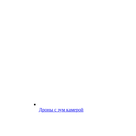
Дроны с зум камерой