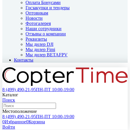
Оплата Бонусами
Госзакупки и тендеры
Оптовикам
Новости
Фотогалерея
Наши сотрудники
Отзывы о компании
Реквизиты
Мы дилер DJI
Мы дилер Fimi
Мы дилер BETAFPV
Контакты
8 (499)
490-21-95
ПН-ПТ 10:00-19:00
Каталог
Поиск
Местоположение
8 (499)
490-21-95
ПН-ПТ 10:00-19:00
0
Избранное
0
Корзина
Войти