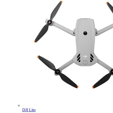
DJI Lito