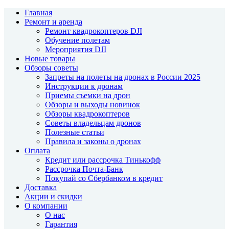
Главная
Ремонт и аренда
Ремонт квадрокоптеров DJI
Обучение полетам
Мероприятия DJI
Новые товары
Обзоры советы
Запреты на полеты на дронах в России 2025
Инструкции к дронам
Приемы съемки на дрон
Обзоры и выходы новинок
Обзоры квадрокоптеров
Советы владельцам дронов
Полезные статьи
Правила и законы о дронах
Оплата
Кредит или рассрочка Тинькофф
Рассрочка Почта-Банк
Покупай со Сбербанком в кредит
Доставка
Акции и скидки
О компании
О нас
Гарантия