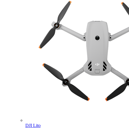
DJI Lito