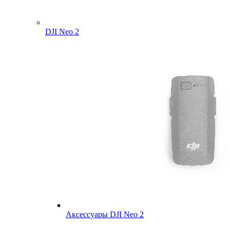
DJI Neo 2
Аксессуары DJI Neo 2