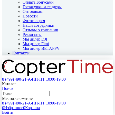
Оплата Бонусами
Госзакупки и тендеры
Оптовикам
Новости
Фотогалерея
Наши сотрудники
Отзывы о компании
Реквизиты
Мы дилер DJI
Мы дилер Fimi
Мы дилер BETAFPV
Контакты
8 (499)
490-21-95
ПН-ПТ 10:00-19:00
Каталог
Поиск
Местоположение
8 (499)
490-21-95
ПН-ПТ 10:00-19:00
0
Избранное
0
Корзина
Войти