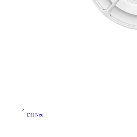
DJI Neo