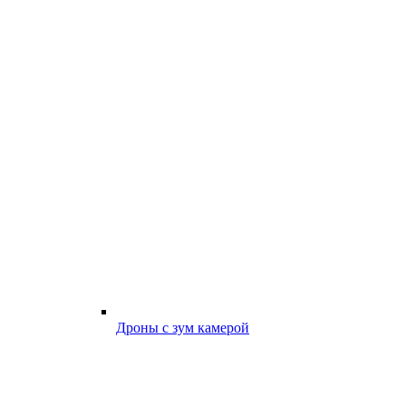
Дроны с зум камерой