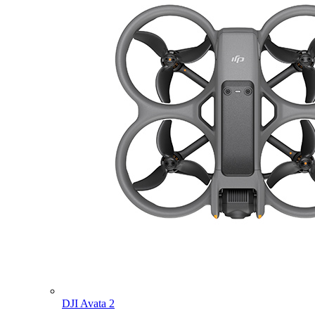
DJI Avata 2