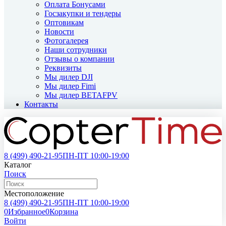
Оплата Бонусами
Госзакупки и тендеры
Оптовикам
Новости
Фотогалерея
Наши сотрудники
Отзывы о компании
Реквизиты
Мы дилер DJI
Мы дилер Fimi
Мы дилер BETAFPV
Контакты
8 (499)
490-21-95
ПН-ПТ 10:00-19:00
Каталог
Поиск
Местоположение
8 (499)
490-21-95
ПН-ПТ 10:00-19:00
0
Избранное
0
Корзина
Войти