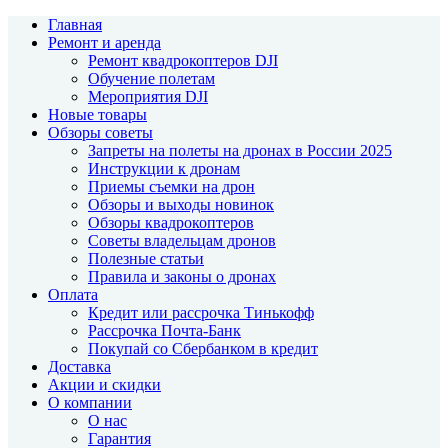
Главная
Ремонт и аренда
Ремонт квадрокоптеров DJI
Обучение полетам
Мероприятия DJI
Новые товары
Обзоры советы
Запреты на полеты на дронах в России 2025
Инструкции к дронам
Приемы съемки на дрон
Обзоры и выходы новинок
Обзоры квадрокоптеров
Советы владельцам дронов
Полезные статьи
Правила и законы о дронах
Оплата
Кредит или рассрочка Тинькофф
Рассрочка Почта-Банк
Покупай со Сбербанком в кредит
Доставка
Акции и скидки
О компании
О нас
Гарантия