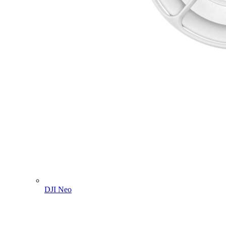
DJI Neo