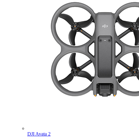
DJI Avata 2