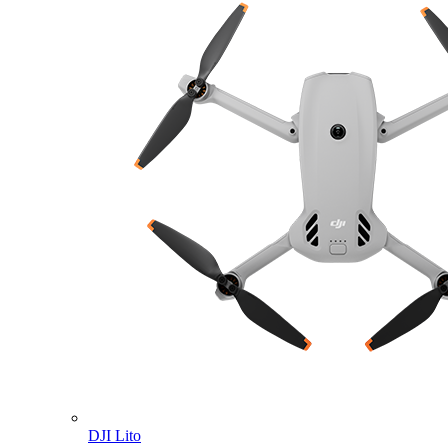
DJI Lito