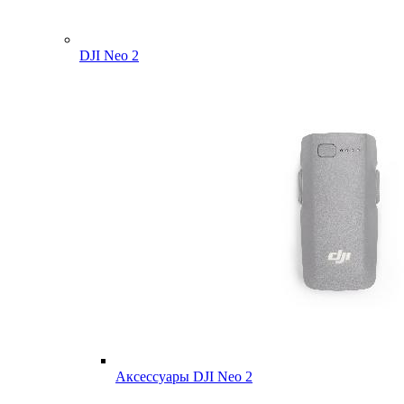
DJI Neo 2
Аксессуары DJI Neo 2