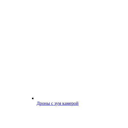
Дроны с зум камерой