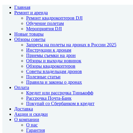
Главная
Ремонт и аренда
Ремонт квадрокоптеров DJI
Обучение полетам
Мероприятия DJI
Новые товары
Обзоры советы
Запреты на полеты на дронах в России 2025
Инструкции к дронам
Приемы съемки на дрон
Обзоры и выходы новинок
Обзоры квадрокоптеров
Советы владельцам дронов
Полезные статьи
Правила и законы о дронах
Оплата
Кредит или рассрочка Тинькофф
Рассрочка Почта-Банк
Покупай со Сбербанком в кредит
Доставка
Акции и скидки
О компании
О нас
Гарантия