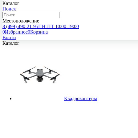
Каталог
Поиск
Местоположение
8 (499)
490-21-95
ПН-ПТ 10:00-19:00
0
Избранное
0
Корзина
Войти
Каталог
Квадрокоптеры