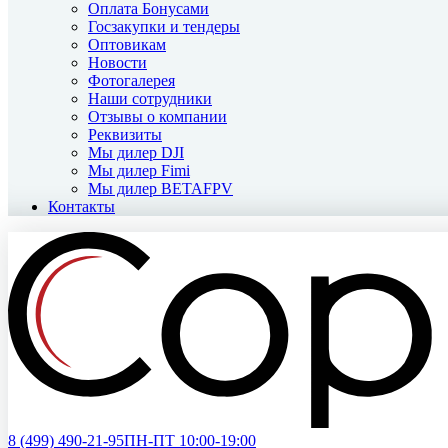
Оплата Бонусами
Госзакупки и тендеры
Оптовикам
Новости
Фотогалерея
Наши сотрудники
Отзывы о компании
Реквизиты
Мы дилер DJI
Мы дилер Fimi
Мы дилер BETAFPV
Контакты
8 (499)
490-21-95
ПН-ПТ 10:00-19:00