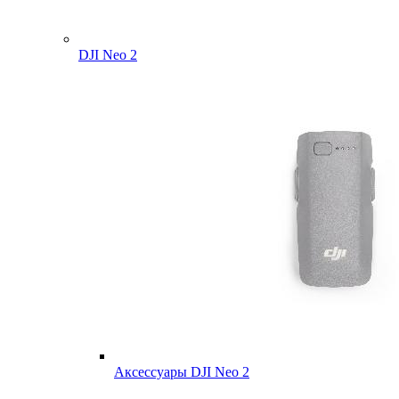
DJI Neo 2
Аксессуары DJI Neo 2