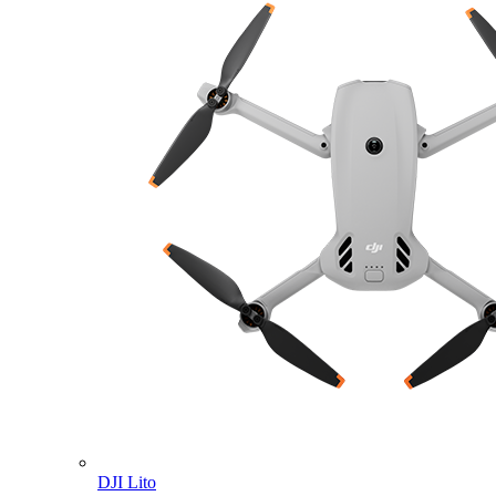
DJI Lito