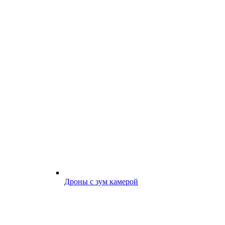
Дроны с зум камерой