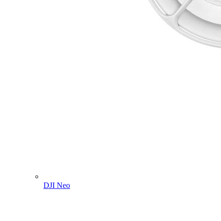
DJI Neo