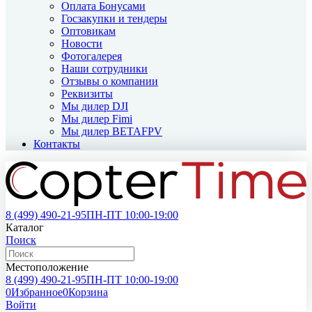
Оплата Бонусами
Госзакупки и тендеры
Оптовикам
Новости
Фотогалерея
Наши сотрудники
Отзывы о компании
Реквизиты
Мы дилер DJI
Мы дилер Fimi
Мы дилер BETAFPV
Контакты
8 (499)
490-21-95
ПН-ПТ 10:00-19:00
Каталог
Поиск
Местоположение
8 (499)
490-21-95
ПН-ПТ 10:00-19:00
0
Избранное
0
Корзина
Войти