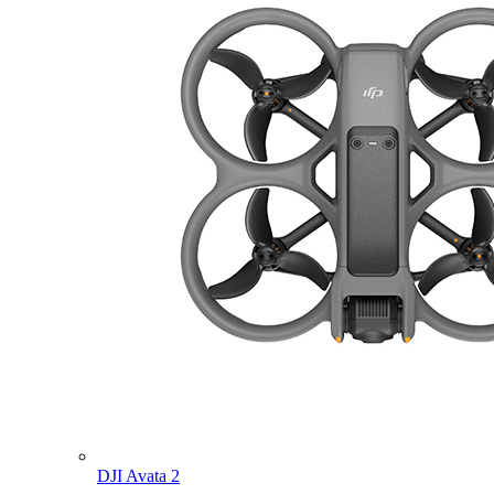
DJI Avata 2