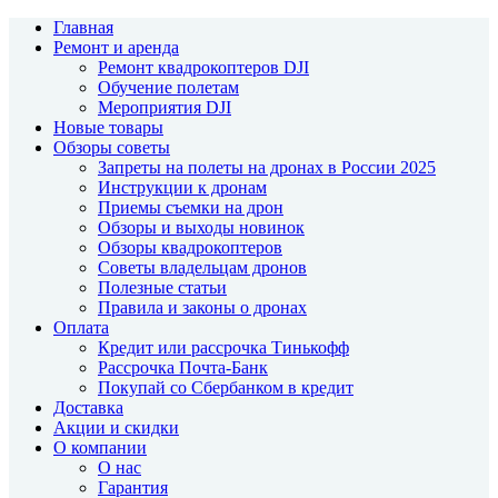
Главная
Ремонт и аренда
Ремонт квадрокоптеров DJI
Обучение полетам
Мероприятия DJI
Новые товары
Обзоры советы
Запреты на полеты на дронах в России 2025
Инструкции к дронам
Приемы съемки на дрон
Обзоры и выходы новинок
Обзоры квадрокоптеров
Советы владельцам дронов
Полезные статьи
Правила и законы о дронах
Оплата
Кредит или рассрочка Тинькофф
Рассрочка Почта-Банк
Покупай со Сбербанком в кредит
Доставка
Акции и скидки
О компании
О нас
Гарантия