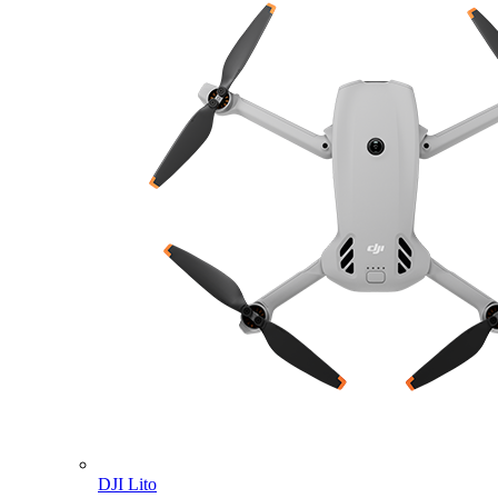
DJI Lito