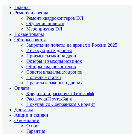
Главная
Ремонт и аренда
Ремонт квадрокоптеров DJI
Обучение полетам
Мероприятия DJI
Новые товары
Обзоры советы
Запреты на полеты на дронах в России 2025
Инструкции к дронам
Приемы съемки на дрон
Обзоры и выходы новинок
Обзоры квадрокоптеров
Советы владельцам дронов
Полезные статьи
Правила и законы о дронах
Оплата
Кредит или рассрочка Тинькофф
Рассрочка Почта-Банк
Покупай со Сбербанком в кредит
Доставка
Акции и скидки
О компании
О нас
Гарантия