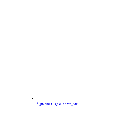
Дроны с зум камерой