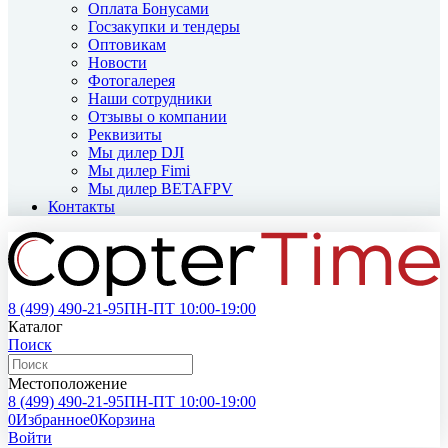
Оплата Бонусами
Госзакупки и тендеры
Оптовикам
Новости
Фотогалерея
Наши сотрудники
Отзывы о компании
Реквизиты
Мы дилер DJI
Мы дилер Fimi
Мы дилер BETAFPV
Контакты
8 (499)
490-21-95
ПН-ПТ 10:00-19:00
Каталог
Поиск
Местоположение
8 (499)
490-21-95
ПН-ПТ 10:00-19:00
0
Избранное
0
Корзина
Войти