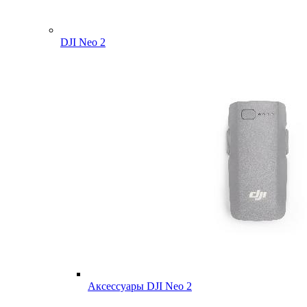
DJI Neo 2
Аксессуары DJI Neo 2