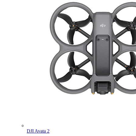
DJI Avata 2