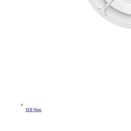
DJI Neo