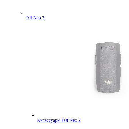
DJI Neo 2
Аксессуары DJI Neo 2