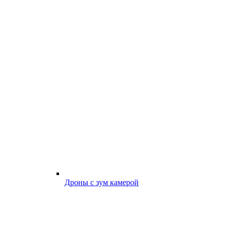
Дроны с зум камерой