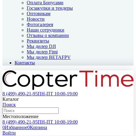
Оплата Бонусами
Госзакупки и тендеры
Оптовикам
Новости
Фотогалерея
Наши сотрудники
Отзывы о компании
Реквизиты
Мы дилер DJI
Мы дилер Fimi
Мы дилер BETAFPV
Контакты
8 (499)
490-21-95
ПН-ПТ 10:00-19:00
Каталог
Поиск
Местоположение
8 (499)
490-21-95
ПН-ПТ 10:00-19:00
0
Избранное
0
Корзина
Войти