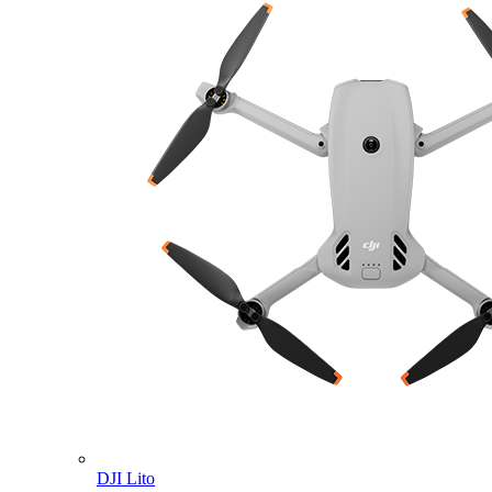
DJI Lito