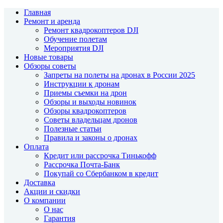
Главная
Ремонт и аренда
Ремонт квадрокоптеров DJI
Обучение полетам
Мероприятия DJI
Новые товары
Обзоры советы
Запреты на полеты на дронах в России 2025
Инструкции к дронам
Приемы съемки на дрон
Обзоры и выходы новинок
Обзоры квадрокоптеров
Советы владельцам дронов
Полезные статьи
Правила и законы о дронах
Оплата
Кредит или рассрочка Тинькофф
Рассрочка Почта-Банк
Покупай со Сбербанком в кредит
Доставка
Акции и скидки
О компании
О нас
Гарантия