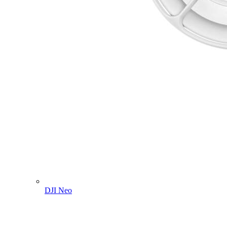
DJI Neo