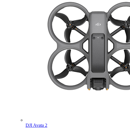
DJI Avata 2