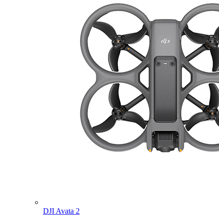
DJI Avata 2