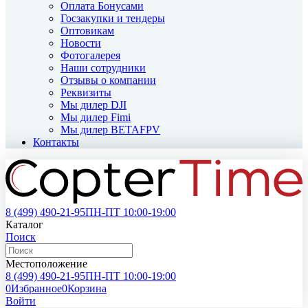
Оплата Бонусами
Госзакупки и тендеры
Оптовикам
Новости
Фотогалерея
Наши сотрудники
Отзывы о компании
Реквизиты
Мы дилер DJI
Мы дилер Fimi
Мы дилер BETAFPV
Контакты
8 (499)
490-21-95
ПН-ПТ 10:00-19:00
Каталог
Поиск
Местоположение
8 (499)
490-21-95
ПН-ПТ 10:00-19:00
0
Избранное
0
Корзина
Войти