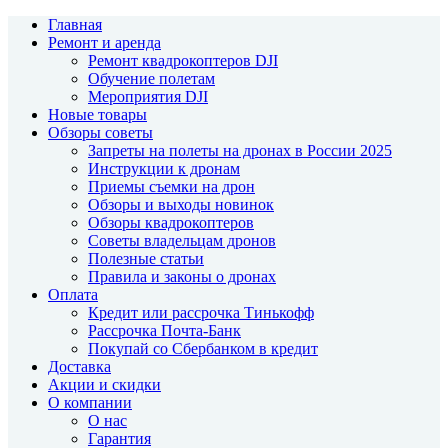
Главная
Ремонт и аренда
Ремонт квадрокоптеров DJI
Обучение полетам
Мероприятия DJI
Новые товары
Обзоры советы
Запреты на полеты на дронах в России 2025
Инструкции к дронам
Приемы съемки на дрон
Обзоры и выходы новинок
Обзоры квадрокоптеров
Советы владельцам дронов
Полезные статьи
Правила и законы о дронах
Оплата
Кредит или рассрочка Тинькофф
Рассрочка Почта-Банк
Покупай со Сбербанком в кредит
Доставка
Акции и скидки
О компании
О нас
Гарантия