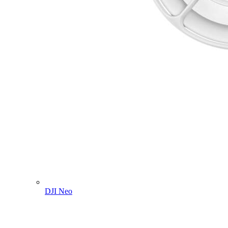
DJI Neo