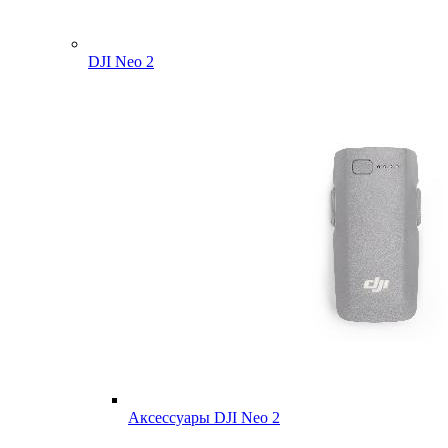
DJI Neo 2
Аксессуары DJI Neo 2