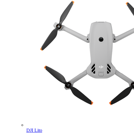
DJI Lito