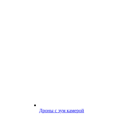
Дроны с зум камерой