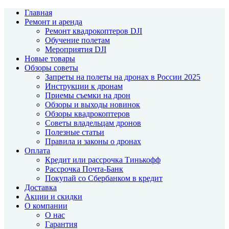
Главная
Ремонт и аренда
Ремонт квадрокоптеров DJI
Обучение полетам
Мероприятия DJI
Новые товары
Обзоры советы
Запреты на полеты на дронах в России 2025
Инструкции к дронам
Приемы съемки на дрон
Обзоры и выходы новинок
Обзоры квадрокоптеров
Советы владельцам дронов
Полезные статьи
Правила и законы о дронах
Оплата
Кредит или рассрочка Тинькофф
Рассрочка Почта-Банк
Покупай со Сбербанком в кредит
Доставка
Акции и скидки
О компании
О нас
Гарантия