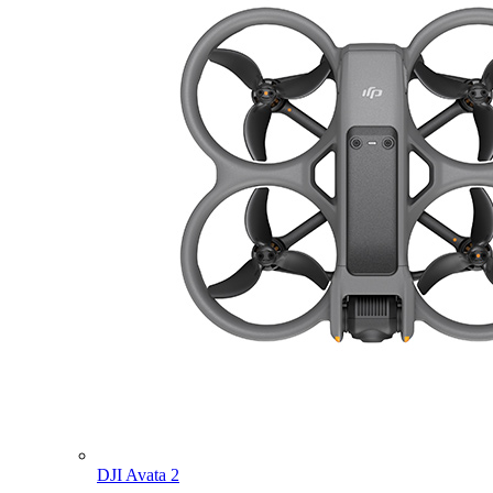
DJI Avata 2