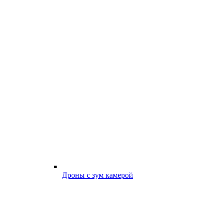
Дроны с зум камерой