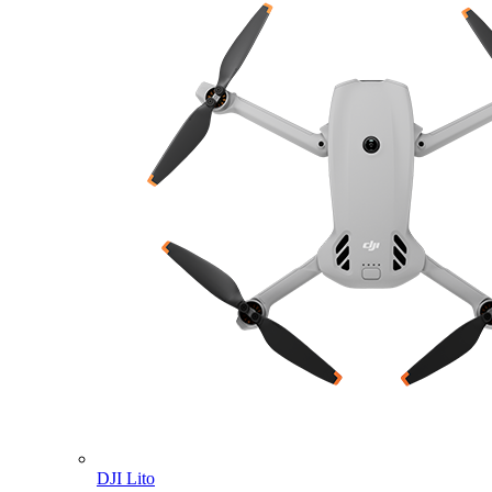
DJI Lito