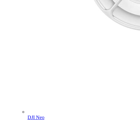
DJI Neo