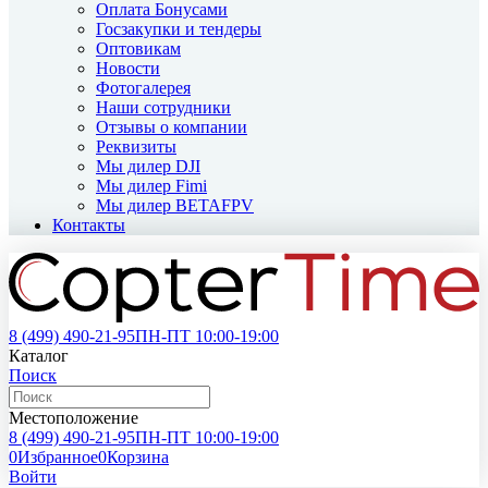
Оплата Бонусами
Госзакупки и тендеры
Оптовикам
Новости
Фотогалерея
Наши сотрудники
Отзывы о компании
Реквизиты
Мы дилер DJI
Мы дилер Fimi
Мы дилер BETAFPV
Контакты
8 (499)
490-21-95
ПН-ПТ 10:00-19:00
Каталог
Поиск
Местоположение
8 (499)
490-21-95
ПН-ПТ 10:00-19:00
0
Избранное
0
Корзина
Войти