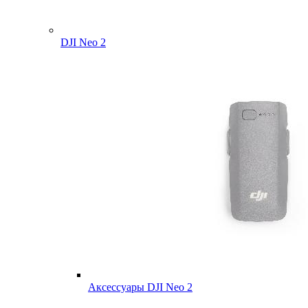
DJI Neo 2
Аксессуары DJI Neo 2