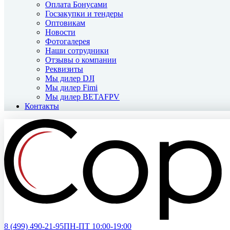
Оплата Бонусами
Госзакупки и тендеры
Оптовикам
Новости
Фотогалерея
Наши сотрудники
Отзывы о компании
Реквизиты
Мы дилер DJI
Мы дилер Fimi
Мы дилер BETAFPV
Контакты
8 (499)
490-21-95
ПН-ПТ 10:00-19:00