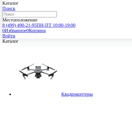
Каталог
Поиск
Местоположение
8 (499)
490-21-95
ПН-ПТ 10:00-19:00
0
Избранное
0
Корзина
Войти
Каталог
Квадрокоптеры