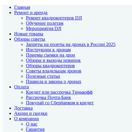
Главная
Ремонт и аренда
Ремонт квадрокоптеров DJI
Обучение полетам
Мероприятия DJI
Новые товары
Обзоры советы
Запреты на полеты на дронах в России 2025
Инструкции к дронам
Приемы съемки на дрон
Обзоры и выходы новинок
Обзоры квадрокоптеров
Советы владельцам дронов
Полезные статьи
Правила и законы о дронах
Оплата
Кредит или рассрочка Тинькофф
Рассрочка Почта-Банк
Покупай со Сбербанком в кредит
Доставка
Акции и скидки
О компании
О нас
Гарантия