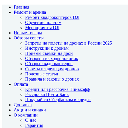
Главная
Ремонт и аренда
Ремонт квадрокоптеров DJI
Обучение полетам
Мероприятия DJI
Новые товары
Обзоры советы
Запреты на полеты на дронах в России 2025
Инструкции к дронам
Приемы съемки на дрон
Обзоры и выходы новинок
Обзоры квадрокоптеров
Советы владельцам дронов
Полезные статьи
Правила и законы о дронах
Оплата
Кредит или рассрочка Тинькофф
Рассрочка Почта-Банк
Покупай со Сбербанком в кредит
Доставка
Акции и скидки
О компании
О нас
Гарантия