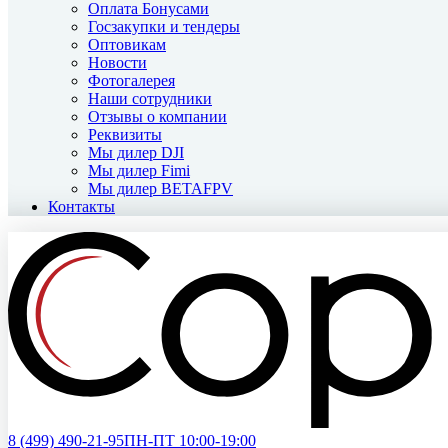
Оплата Бонусами
Госзакупки и тендеры
Оптовикам
Новости
Фотогалерея
Наши сотрудники
Отзывы о компании
Реквизиты
Мы дилер DJI
Мы дилер Fimi
Мы дилер BETAFPV
Контакты
8 (499)
490-21-95
ПН-ПТ 10:00-19:00