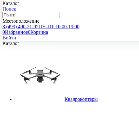
Каталог
Поиск
Местоположение
8 (499)
490-21-95
ПН-ПТ 10:00-19:00
0
Избранное
0
Корзина
Войти
Каталог
Квадрокоптеры