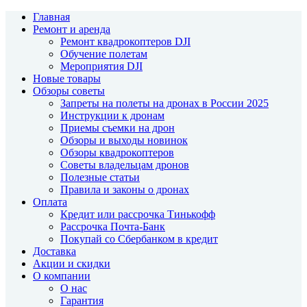
Главная
Ремонт и аренда
Ремонт квадрокоптеров DJI
Обучение полетам
Мероприятия DJI
Новые товары
Обзоры советы
Запреты на полеты на дронах в России 2025
Инструкции к дронам
Приемы съемки на дрон
Обзоры и выходы новинок
Обзоры квадрокоптеров
Советы владельцам дронов
Полезные статьи
Правила и законы о дронах
Оплата
Кредит или рассрочка Тинькофф
Рассрочка Почта-Банк
Покупай со Сбербанком в кредит
Доставка
Акции и скидки
О компании
О нас
Гарантия