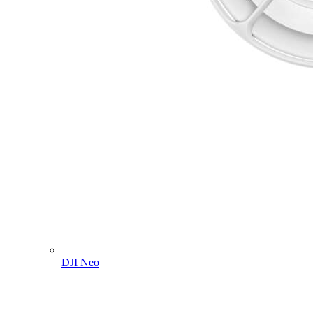
DJI Neo