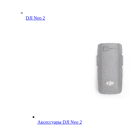
DJI Neo 2
Аксессуары DJI Neo 2