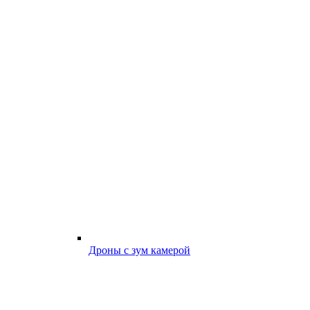
Дроны с зум камерой