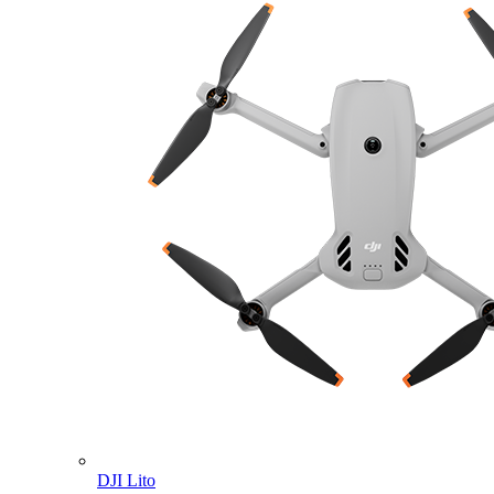
DJI Lito