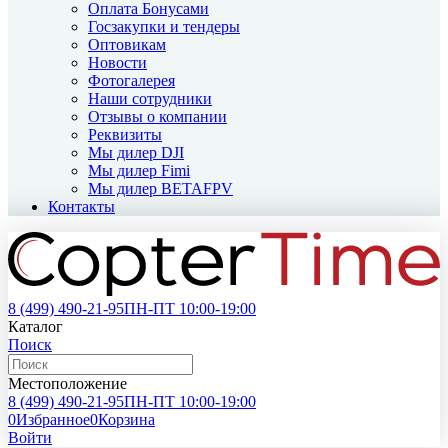
Оплата Бонусами
Госзакупки и тендеры
Оптовикам
Новости
Фотогалерея
Наши сотрудники
Отзывы о компании
Реквизиты
Мы дилер DJI
Мы дилер Fimi
Мы дилер BETAFPV
Контакты
8 (499)
490-21-95
ПН-ПТ 10:00-19:00
Каталог
Поиск
Местоположение
8 (499)
490-21-95
ПН-ПТ 10:00-19:00
0
Избранное
0
Корзина
Войти