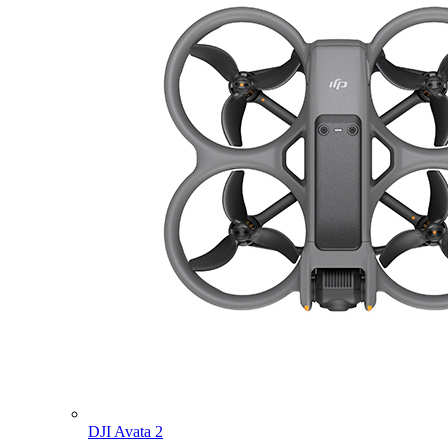
DJI Avata 2