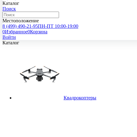
Каталог
Поиск
Местоположение
8 (499)
490-21-95
ПН-ПТ 10:00-19:00
0
Избранное
0
Корзина
Войти
Каталог
Квадрокоптеры