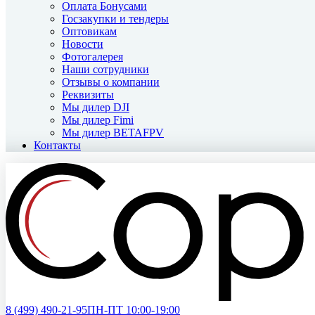
Оплата Бонусами
Госзакупки и тендеры
Оптовикам
Новости
Фотогалерея
Наши сотрудники
Отзывы о компании
Реквизиты
Мы дилер DJI
Мы дилер Fimi
Мы дилер BETAFPV
Контакты
8 (499)
490-21-95
ПН-ПТ 10:00-19:00