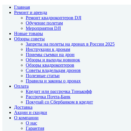
Главная
Ремонт и аренда
Ремонт квадрокоптеров DJI
Обучение полетам
Мероприятия DJI
Новые товары
Обзоры советы
Запреты на полеты на дронах в России 2025
Инструкции к дронам
Приемы съемки на дрон
Обзоры и выходы новинок
Обзоры квадрокоптеров
Советы владельцам дронов
Полезные статьи
Правила и законы о дронах
Оплата
Кредит или рассрочка Тинькофф
Рассрочка Почта-Банк
Покупай со Сбербанком в кредит
Доставка
Акции и скидки
О компании
О нас
Гарантия