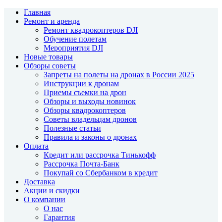
Главная
Ремонт и аренда
Ремонт квадрокоптеров DJI
Обучение полетам
Мероприятия DJI
Новые товары
Обзоры советы
Запреты на полеты на дронах в России 2025
Инструкции к дронам
Приемы съемки на дрон
Обзоры и выходы новинок
Обзоры квадрокоптеров
Советы владельцам дронов
Полезные статьи
Правила и законы о дронах
Оплата
Кредит или рассрочка Тинькофф
Рассрочка Почта-Банк
Покупай со Сбербанком в кредит
Доставка
Акции и скидки
О компании
О нас
Гарантия