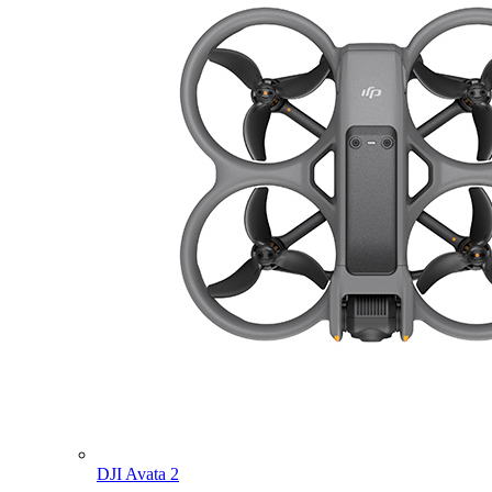
DJI Avata 2