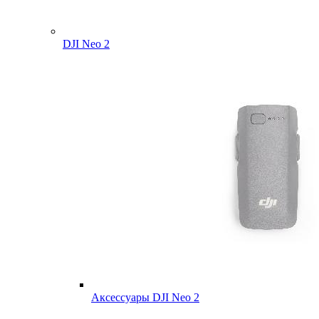
DJI Neo 2
Аксессуары DJI Neo 2