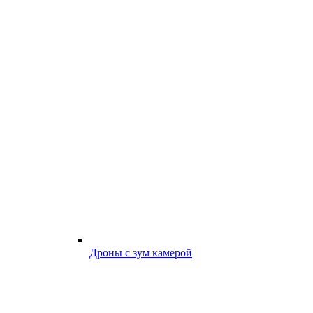
Дроны с зум камерой