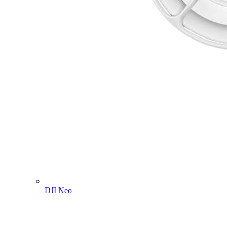
DJI Neo