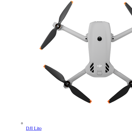
DJI Lito