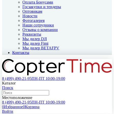
Оплата Бонусами
Госзакупки и тендеры
Оптовикам
Новости
Фотогалерея
Наши сотрудники
Отзывы о компании
Реквизиты
Мы дилер DJI
Мы дилер Fimi
Мы дилер BETAFPV
Контакты
8 (499)
490-21-95
ПН-ПТ 10:00-19:00
Каталог
Поиск
Местоположение
8 (499)
490-21-95
ПН-ПТ 10:00-19:00
0
Избранное
0
Корзина
Войти