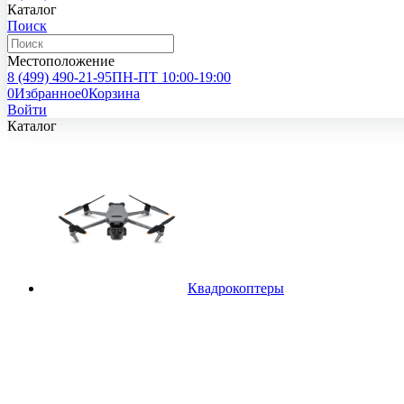
Каталог
Поиск
Местоположение
8 (499)
490-21-95
ПН-ПТ 10:00-19:00
0
Избранное
0
Корзина
Войти
Каталог
Квадрокоптеры