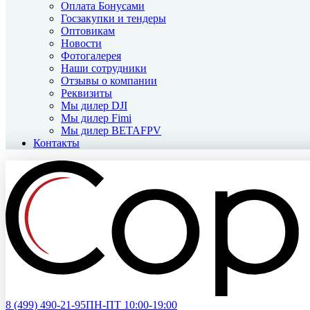
Оплата Бонусами
Госзакупки и тендеры
Оптовикам
Новости
Фотогалерея
Наши сотрудники
Отзывы о компании
Реквизиты
Мы дилер DJI
Мы дилер Fimi
Мы дилер BETAFPV
Контакты
8 (499)
490-21-95
ПН-ПТ 10:00-19:00