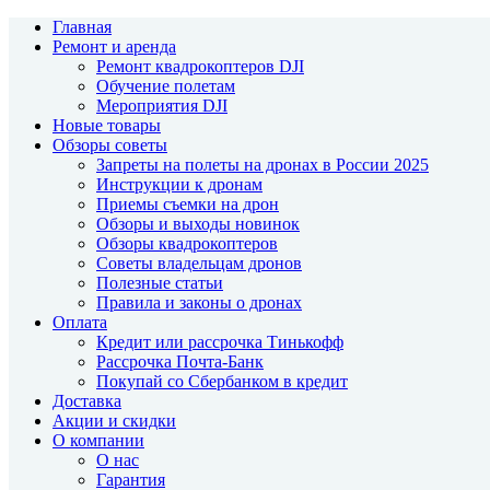
Главная
Ремонт и аренда
Ремонт квадрокоптеров DJI
Обучение полетам
Мероприятия DJI
Новые товары
Обзоры советы
Запреты на полеты на дронах в России 2025
Инструкции к дронам
Приемы съемки на дрон
Обзоры и выходы новинок
Обзоры квадрокоптеров
Советы владельцам дронов
Полезные статьи
Правила и законы о дронах
Оплата
Кредит или рассрочка Тинькофф
Рассрочка Почта-Банк
Покупай со Сбербанком в кредит
Доставка
Акции и скидки
О компании
О нас
Гарантия