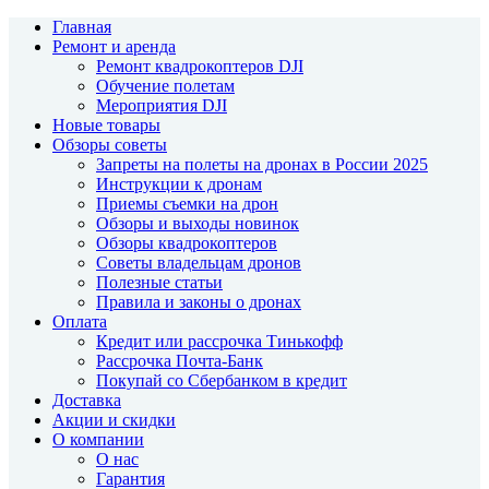
Главная
Ремонт и аренда
Ремонт квадрокоптеров DJI
Обучение полетам
Мероприятия DJI
Новые товары
Обзоры советы
Запреты на полеты на дронах в России 2025
Инструкции к дронам
Приемы съемки на дрон
Обзоры и выходы новинок
Обзоры квадрокоптеров
Советы владельцам дронов
Полезные статьи
Правила и законы о дронах
Оплата
Кредит или рассрочка Тинькофф
Рассрочка Почта-Банк
Покупай со Сбербанком в кредит
Доставка
Акции и скидки
О компании
О нас
Гарантия