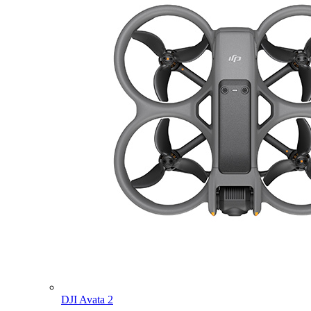
DJI Avata 2