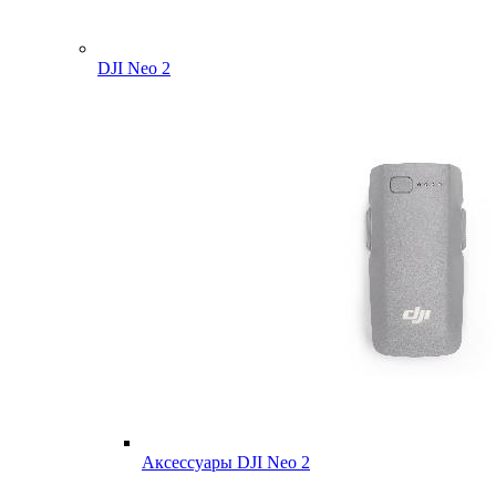
DJI Neo 2
Аксессуары DJI Neo 2