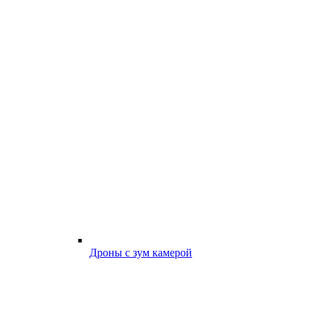
Дроны с зум камерой