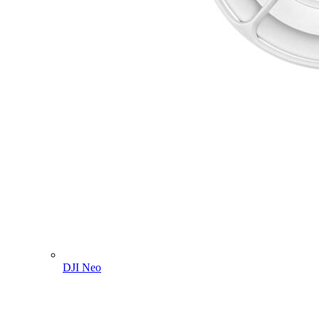
DJI Neo