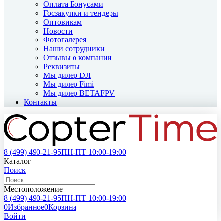
Оплата Бонусами
Госзакупки и тендеры
Оптовикам
Новости
Фотогалерея
Наши сотрудники
Отзывы о компании
Реквизиты
Мы дилер DJI
Мы дилер Fimi
Мы дилер BETAFPV
Контакты
8 (499)
490-21-95
ПН-ПТ 10:00-19:00
Каталог
Поиск
Местоположение
8 (499)
490-21-95
ПН-ПТ 10:00-19:00
0
Избранное
0
Корзина
Войти