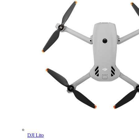
DJI Lito