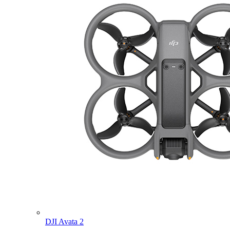
DJI Avata 2