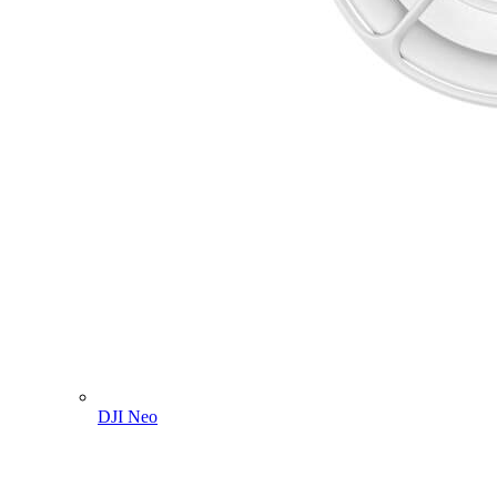
DJI Neo