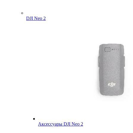
DJI Neo 2
Аксессуары DJI Neo 2