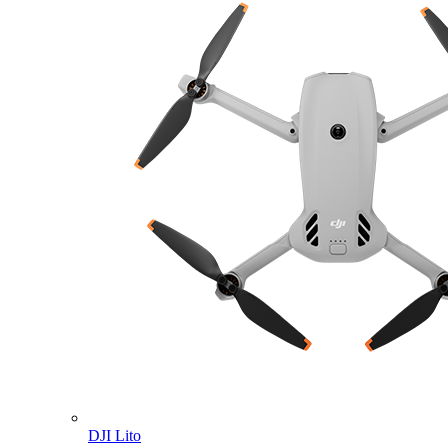
DJI Lito