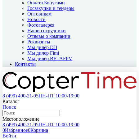
Оплата Бонусами
Госзакупки и тендеры
Оптовикам
Новости
Фотогалерея
Наши сотрудники
Отзывы о компании
Реквизиты
Мы дилер DJI
Мы дилер Fimi
Мы дилер BETAFPV
Контакты
8 (499)
490-21-95
ПН-ПТ 10:00-19:00
Каталог
Поиск
Местоположение
8 (499)
490-21-95
ПН-ПТ 10:00-19:00
0
Избранное
0
Корзина
Войти