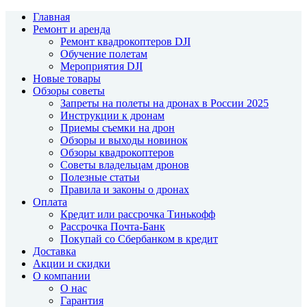
Главная
Ремонт и аренда
Ремонт квадрокоптеров DJI
Обучение полетам
Мероприятия DJI
Новые товары
Обзоры советы
Запреты на полеты на дронах в России 2025
Инструкции к дронам
Приемы съемки на дрон
Обзоры и выходы новинок
Обзоры квадрокоптеров
Советы владельцам дронов
Полезные статьи
Правила и законы о дронах
Оплата
Кредит или рассрочка Тинькофф
Рассрочка Почта-Банк
Покупай со Сбербанком в кредит
Доставка
Акции и скидки
О компании
О нас
Гарантия