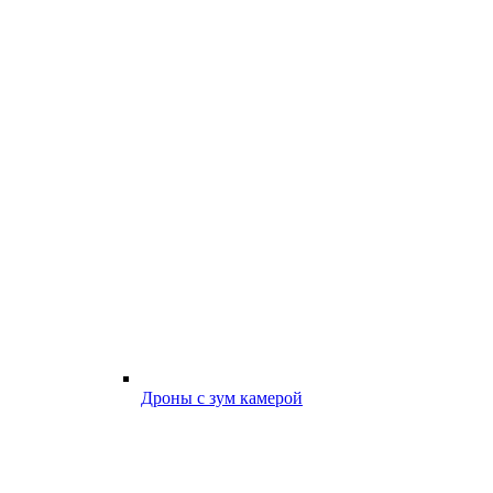
Дроны с зум камерой