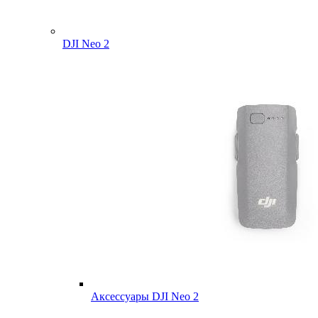
DJI Neo 2
Аксессуары DJI Neo 2