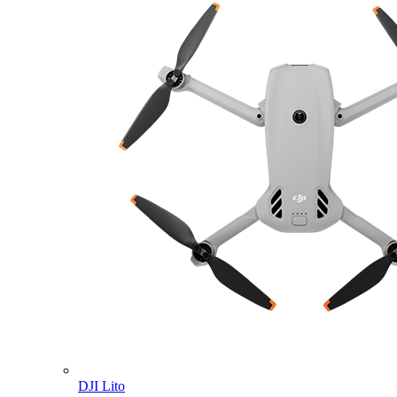
DJI Lito