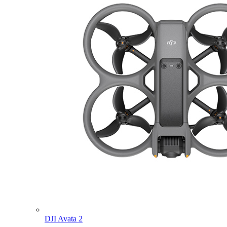
DJI Avata 2