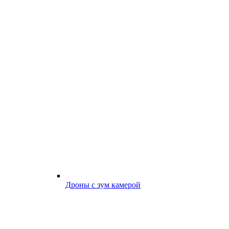
Дроны с зум камерой