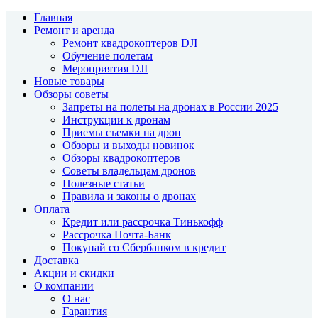
Главная
Ремонт и аренда
Ремонт квадрокоптеров DJI
Обучение полетам
Мероприятия DJI
Новые товары
Обзоры советы
Запреты на полеты на дронах в России 2025
Инструкции к дронам
Приемы съемки на дрон
Обзоры и выходы новинок
Обзоры квадрокоптеров
Советы владельцам дронов
Полезные статьи
Правила и законы о дронах
Оплата
Кредит или рассрочка Тинькофф
Рассрочка Почта-Банк
Покупай со Сбербанком в кредит
Доставка
Акции и скидки
О компании
О нас
Гарантия