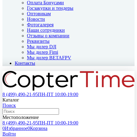
Оплата Бонусами
Госзакупки и тендеры
Оптовикам
Новости
Фотогалерея
Наши сотрудники
Отзывы о компании
Реквизиты
Мы дилер DJI
Мы дилер Fimi
Мы дилер BETAFPV
Контакты
8 (499)
490-21-95
ПН-ПТ 10:00-19:00
Каталог
Поиск
Местоположение
8 (499)
490-21-95
ПН-ПТ 10:00-19:00
0
Избранное
0
Корзина
Войти