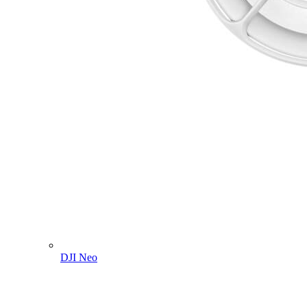
DJI Neo