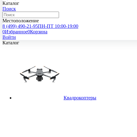
Каталог
Поиск
Местоположение
8 (499)
490-21-95
ПН-ПТ 10:00-19:00
0
Избранное
0
Корзина
Войти
Каталог
Квадрокоптеры