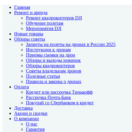
Главная
Ремонт и аренда
Ремонт квадрокоптеров DJI
Обучение полетам
Мероприятия DJI
Новые товары
Обзоры советы
Запреты на полеты на дронах в России 2025
Инструкции к дронам
Приемы съемки на дрон
Обзоры и выходы новинок
Обзоры квадрокоптеров
Советы владельцам дронов
Полезные статьи
Правила и законы о дронах
Оплата
Кредит или рассрочка Тинькофф
Рассрочка Почта-Банк
Покупай со Сбербанком в кредит
Доставка
Акции и скидки
О компании
О нас
Гарантия