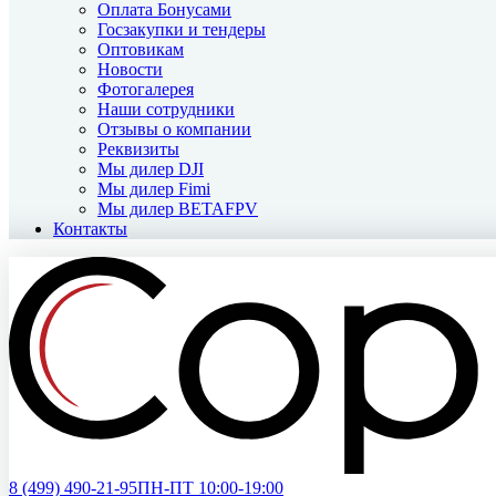
Оплата Бонусами
Госзакупки и тендеры
Оптовикам
Новости
Фотогалерея
Наши сотрудники
Отзывы о компании
Реквизиты
Мы дилер DJI
Мы дилер Fimi
Мы дилер BETAFPV
Контакты
8 (499)
490-21-95
ПН-ПТ 10:00-19:00