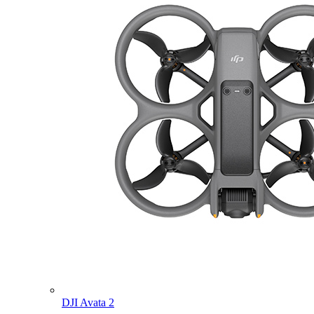
DJI Avata 2