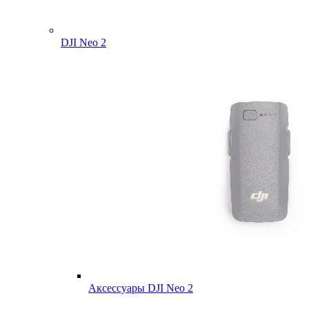
DJI Neo 2
Аксессуары DJI Neo 2