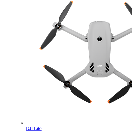
DJI Lito