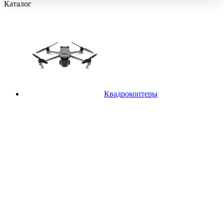
Каталог
Квадрокоптеры