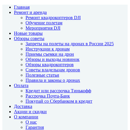
Главная
Ремонт и аренда
Ремонт квадрокоптеров DJI
Обучение полетам
Мероприятия DJI
Новые товары
Обзоры советы
Запреты на полеты на дронах в России 2025
Инструкции к дронам
Приемы съемки на дрон
Обзоры и выходы новинок
Обзоры квадрокоптеров
Советы владельцам дронов
Полезные статьи
Правила и законы о дронах
Оплата
Кредит или рассрочка Тинькофф
Рассрочка Почта-Банк
Покупай со Сбербанком в кредит
Доставка
Акции и скидки
О компании
О нас
Гарантия