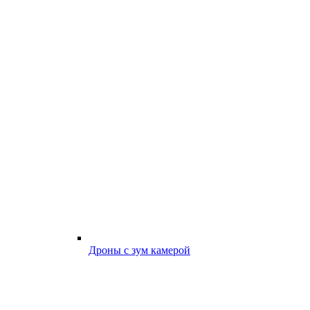
Дроны с зум камерой