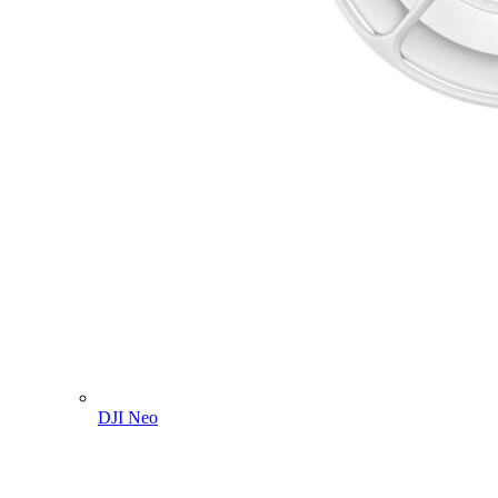
DJI Neo