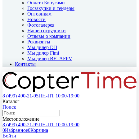
Оплата Бонусами
Госзакупки и тендеры
Оптовикам
Новости
Фотогалерея
Наши сотрудники
Отзывы о компании
Реквизиты
Мы дилер DJI
Мы дилер Fimi
Мы дилер BETAFPV
Контакты
8 (499)
490-21-95
ПН-ПТ 10:00-19:00
Каталог
Поиск
Местоположение
8 (499)
490-21-95
ПН-ПТ 10:00-19:00
0
Избранное
0
Корзина
Войти