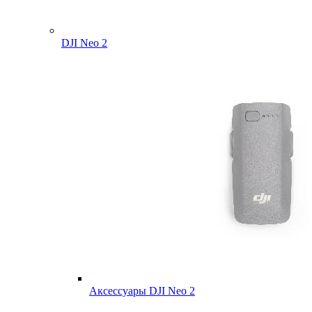
DJI Neo 2
Аксессуары DJI Neo 2