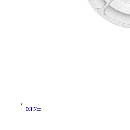
DJI Neo