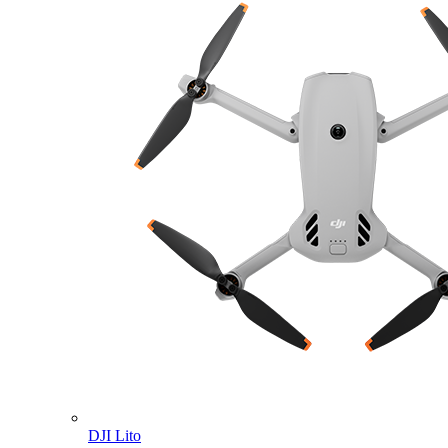
DJI Lito