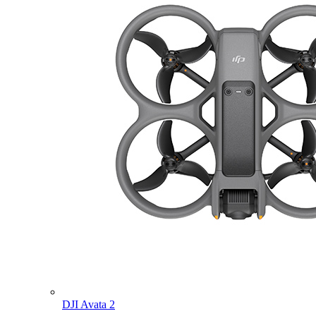
DJI Avata 2