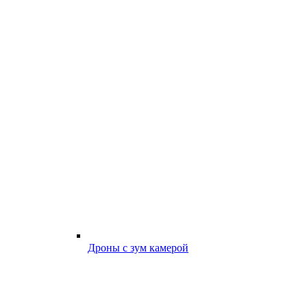
Дроны с зум камерой