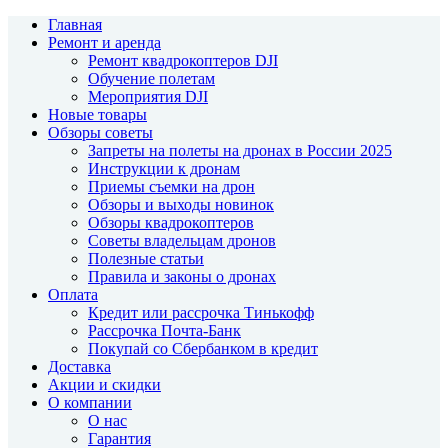
Главная
Ремонт и аренда
Ремонт квадрокоптеров DJI
Обучение полетам
Мероприятия DJI
Новые товары
Обзоры советы
Запреты на полеты на дронах в России 2025
Инструкции к дронам
Приемы съемки на дрон
Обзоры и выходы новинок
Обзоры квадрокоптеров
Советы владельцам дронов
Полезные статьи
Правила и законы о дронах
Оплата
Кредит или рассрочка Тинькофф
Рассрочка Почта-Банк
Покупай со Сбербанком в кредит
Доставка
Акции и скидки
О компании
О нас
Гарантия