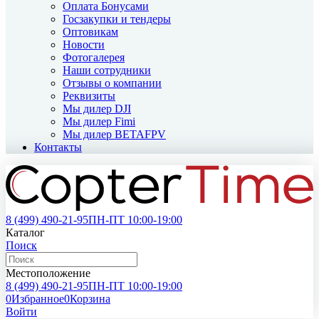
Оплата Бонусами
Госзакупки и тендеры
Оптовикам
Новости
Фотогалерея
Наши сотрудники
Отзывы о компании
Реквизиты
Мы дилер DJI
Мы дилер Fimi
Мы дилер BETAFPV
Контакты
8 (499)
490-21-95
ПН-ПТ 10:00-19:00
Каталог
Поиск
Местоположение
8 (499)
490-21-95
ПН-ПТ 10:00-19:00
0
Избранное
0
Корзина
Войти