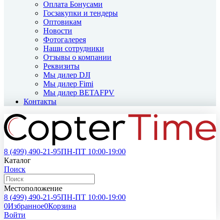
Оплата Бонусами
Госзакупки и тендеры
Оптовикам
Новости
Фотогалерея
Наши сотрудники
Отзывы о компании
Реквизиты
Мы дилер DJI
Мы дилер Fimi
Мы дилер BETAFPV
Контакты
8 (499)
490-21-95
ПН-ПТ 10:00-19:00
Каталог
Поиск
Местоположение
8 (499)
490-21-95
ПН-ПТ 10:00-19:00
0
Избранное
0
Корзина
Войти