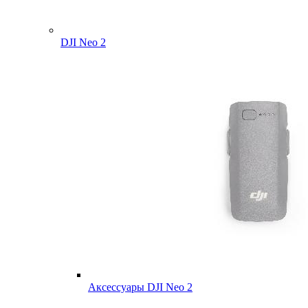
DJI Neo 2
Аксессуары DJI Neo 2