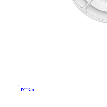
DJI Neo