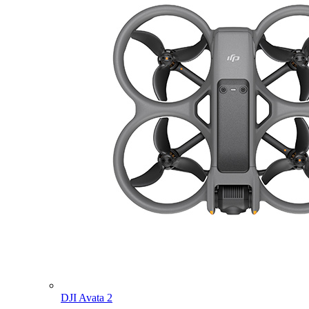
DJI Avata 2