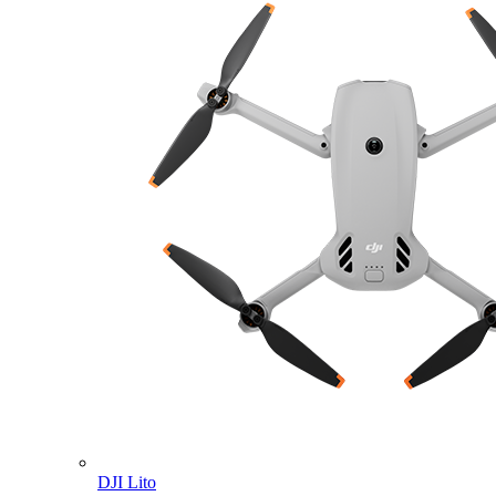
DJI Lito