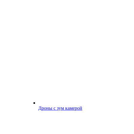
Дроны с зум камерой