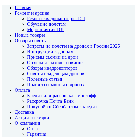
Главная
Ремонт и аренда
Ремонт квадрокоптеров DJI
Обучение полетам
Мероприятия DJI
Новые товары
Обзоры советы
Запреты на полеты на дронах в России 2025
Инструкции к дронам
Приемы съемки на дрон
Обзоры и выходы новинок
Обзоры квадрокоптеров
Советы владельцам дронов
Полезные статьи
Правила и законы о дронах
Оплата
Кредит или рассрочка Тинькофф
Рассрочка Почта-Банк
Покупай со Сбербанком в кредит
Доставка
Акции и скидки
О компании
О нас
Гарантия