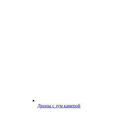
Дроны с зум камерой