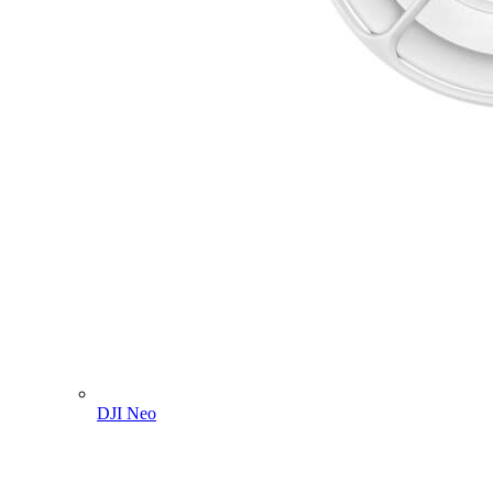
DJI Neo