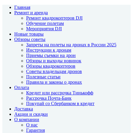
Главная
Ремонт и аренда
Ремонт квадрокоптеров DJI
Обучение полетам
Мероприятия DJI
Новые товары
Обзоры советы
Запреты на полеты на дронах в России 2025
Инструкции к дронам
Приемы съемки на дрон
Обзоры и выходы новинок
Обзоры квадрокоптеров
Советы владельцам дронов
Полезные статьи
Правила и законы о дронах
Оплата
Кредит или рассрочка Тинькофф
Рассрочка Почта-Банк
Покупай со Сбербанком в кредит
Доставка
Акции и скидки
О компании
О нас
Гарантия