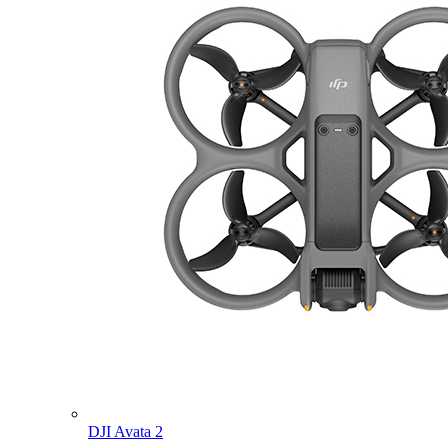
DJI Avata 2