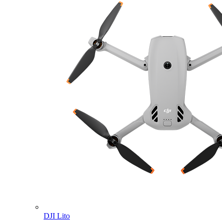
DJI Lito