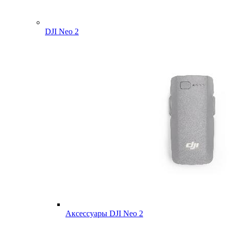
DJI Neo 2
Аксессуары DJI Neo 2