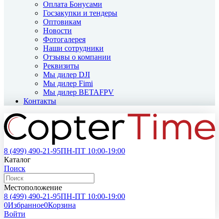
Оплата Бонусами
Госзакупки и тендеры
Оптовикам
Новости
Фотогалерея
Наши сотрудники
Отзывы о компании
Реквизиты
Мы дилер DJI
Мы дилер Fimi
Мы дилер BETAFPV
Контакты
8 (499)
490-21-95
ПН-ПТ 10:00-19:00
Каталог
Поиск
Местоположение
8 (499)
490-21-95
ПН-ПТ 10:00-19:00
0
Избранное
0
Корзина
Войти